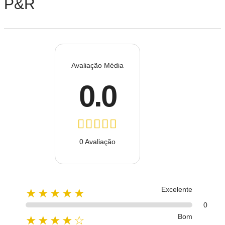
P&R
Avaliação Média
0.0
0 Avaliação
Excelente
★★★★★
0
Bom
★★★★☆