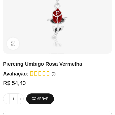
Clique para ampliar
Piercing Umbigo Rosa Vermelha
Avaliação:
(0)
R$ 54,40
COMPRAR