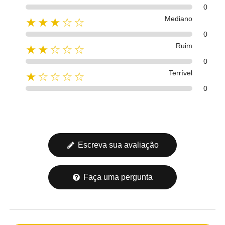
0
Mediano
★★★☆☆
0
Ruim
★★☆☆☆
0
Terrível
★☆☆☆☆
0
Escreva sua avaliação
Faça uma pergunta