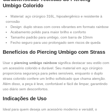
Umbigo Colorido
Material: aço cirúrgico 316L, hipoalergênico e resistente à
corrosão
Design: duplo strass com cores vibrantes em formato rainbow
Acabamento polido para maior brilho e conforto
Tamanho padrão para umbigo, com barra de 10mm
Fecho seguro para uso prolongado sem riscos de queda
Benefícios do Piercing Umbigo com Strass
Usar o
piercing umbigo rainbow
significa destacar seu estilo com
um acessório colorido e durável. Seu material em aço cirúrgico
proporciona segurança para peles sensíveis, enquanto o duplo
strass colorido confere um brilho sofisticado que chama atenção.
Além disso, a peça é leve, confortável e fácil de limpar, garantindo
uso diário sem desconfortos.
Indicações de Uso
Ideal para quem deseja um acessório moderno e versátil, o