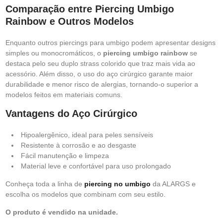
Comparação entre Piercing Umbigo
Rainbow e Outros Modelos
Enquanto outros piercings para umbigo podem apresentar designs
simples ou monocromáticos, o
piercing umbigo rainbow
se
destaca pelo seu duplo strass colorido que traz mais vida ao
acessório. Além disso, o uso do aço cirúrgico garante maior
durabilidade e menor risco de alergias, tornando-o superior a
modelos feitos em materiais comuns.
Vantagens do Aço Cirúrgico
Hipoalergênico, ideal para peles sensíveis
Resistente à corrosão e ao desgaste
Fácil manutenção e limpeza
Material leve e confortável para uso prolongado
Conheça toda a linha de
piercing no umbigo
da ALARGS e
escolha os modelos que combinam com seu estilo.
O produto é vendido na unidade.