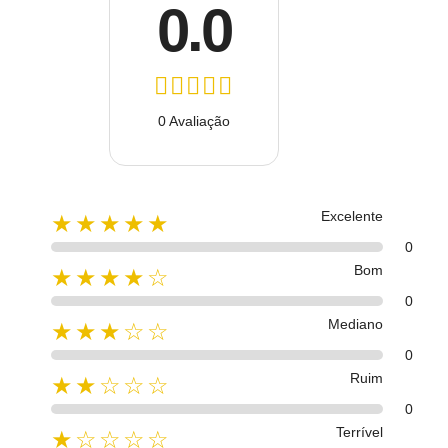
0.0
0 Avaliação
Excelente
★★★★★
0
Bom
★★★★☆
0
Mediano
★★★☆☆
0
Ruim
★★☆☆☆
0
Terrível
★☆☆☆☆