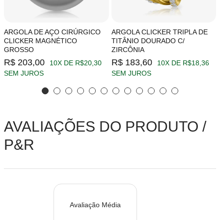
ARGOLA DE AÇO CIRÚRGICO
ARGOLA CLICKER TRIPLA DE
CLICKER MAGNÉTICO
TITÂNIO DOURADO C/
GROSSO
ZIRCÔNIA
R$ 203,00
R$ 183,60
10X DE R$20,30
10X DE R$18,36
SEM JUROS
SEM JUROS
AVALIAÇÕES DO PRODUTO /
P&R
Avaliação Média