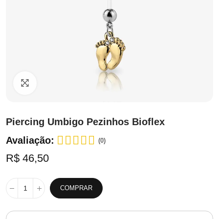
Clique para ampliar
Piercing Umbigo Pezinhos Bioflex
Avaliação:
(0)
R$ 46,50
COMPRAR