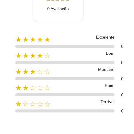
0 Avaliação
Excelente
★★★★★
0
Bom
★★★★☆
0
Mediano
★★★☆☆
0
Ruim
★★☆☆☆
0
Terrível
★☆☆☆☆
0