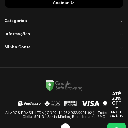
Assinar
Categorias
Informações
Minha Conta
ATÉ
20%
OFF
+
FRETE
ALARGS BRASIL LTDA ( CNPJ: 14.052.932/0001-92 ) - Endereço: Rua
GRÁTIS
Clélia, 501 B - Santa Mônica, Belo Horizonte / MG