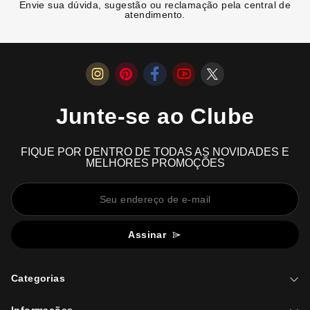
Envie sua dúvida, sugestão ou reclamação pela central de
atendimento.
Junte-se ao Clube
FIQUE POR DENTRO DE TODAS AS NOVIDADES E
MELHORES PROMOÇÕES
Assinar
Categorias