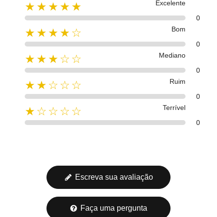
Excelente
★★★★★
0
Bom
★★★★☆
0
Mediano
★★★☆☆
0
Ruim
★★☆☆☆
0
Terrível
★☆☆☆☆
0
Escreva sua avaliação
Faça uma pergunta