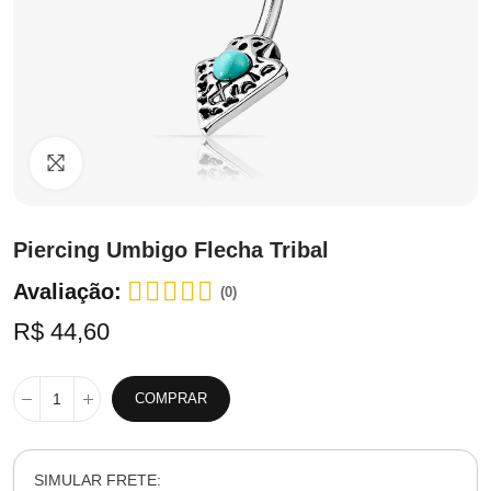
Clique para ampliar
Piercing Umbigo Flecha Tribal
Avaliação:
(0)
R$ 44,60
COMPRAR
SIMULAR FRETE: