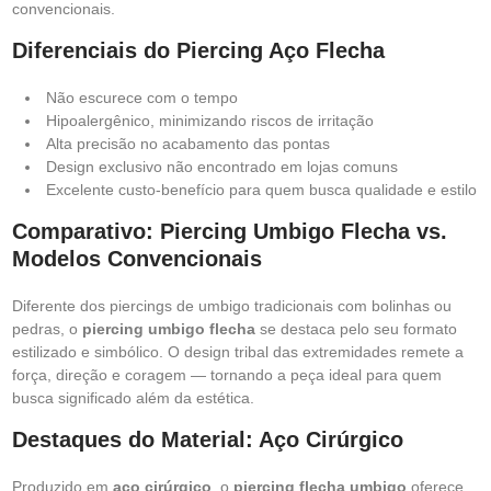
convencionais.
Diferenciais do Piercing Aço Flecha
Não escurece com o tempo
Hipoalergênico, minimizando riscos de irritação
Alta precisão no acabamento das pontas
Design exclusivo não encontrado em lojas comuns
Excelente custo-benefício para quem busca qualidade e estilo
Comparativo: Piercing Umbigo Flecha vs.
Modelos Convencionais
Diferente dos piercings de umbigo tradicionais com bolinhas ou
pedras, o
piercing umbigo flecha
se destaca pelo seu formato
estilizado e simbólico. O design tribal das extremidades remete a
força, direção e coragem — tornando a peça ideal para quem
busca significado além da estética.
Destaques do Material: Aço Cirúrgico
Produzido em
aço cirúrgico
, o
piercing flecha umbigo
oferece