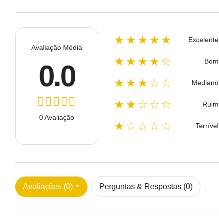
★★★★★
Excelente
Avaliação Média
★★★★☆
Bom
0.0
★★★☆☆
Mediano
★★☆☆☆
Ruim
0 Avaliação
★☆☆☆☆
Terrível
Avaliações (0)
Perguntas & Respostas (0)