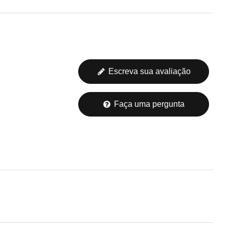
Escreva sua avaliação
Faça uma pergunta