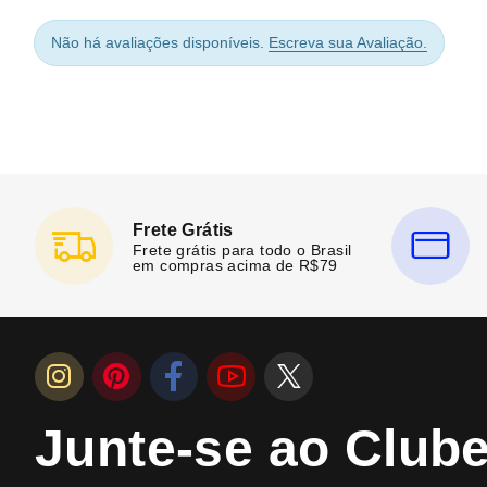
Não há avaliações disponíveis.
Escreva sua Avaliação.
Frete Grátis
Frete grátis para todo o Brasil
em compras acima de R$79
Junte-se ao Club