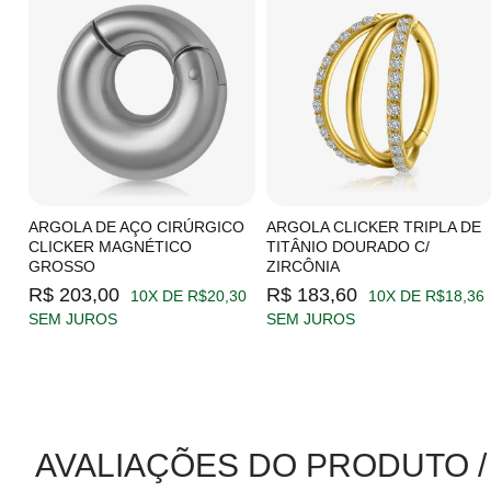
C/
ARGOLA DE AÇO CIRÚRGICO
ARGOLA CLICKER TRIPLA DE
CLICKER MAGNÉTICO
TITÂNIO DOURADO C/
GROSSO
ZIRCÔNIA
19
R$ 203,00
R$ 183,60
10X DE R$20,30
10X DE R$18,36
SEM JUROS
SEM JUROS
AVALIAÇÕES DO PRODUTO /