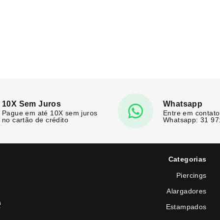
10X Sem Juros
Whatsapp
Pague em até 10X sem juros
Entre em contato
no cartão de crédito
Whatsapp: 31 9
Categorias
Piercings
Alargadores
e
Estampados