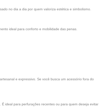
sado no dia a dia por quem valoriza estética e simbolismo.
nto ideal para conforto e mobilidade das penas.
 artesanal e expressivo. Se você busca um acessório fora do
s. É ideal para perfurações recentes ou para quem deseja evitar