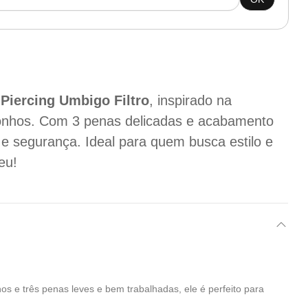
o
Piercing Umbigo Filtro
, inspirado na
 sonhos. Com 3 penas delicadas e acabamento
e segurança. Ideal para quem busca estilo e
eu!
s e três penas leves e bem trabalhadas, ele é perfeito para