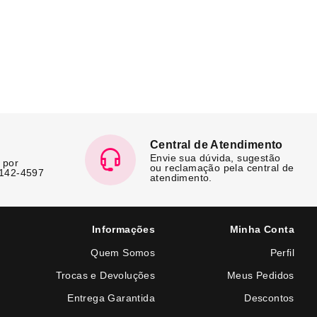
Central de Atendimento
Envie sua dúvida, sugestão
 por
ou reclamação pela central de
7142-4597
atendimento.
Informações
Minha Conta
Quem Somos
Perfil
Trocas e Devoluções
Meus Pedidos
Entrega Garantida
Descontos