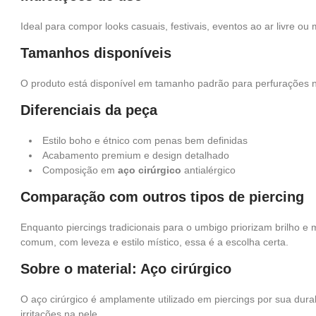
Ideal para compor looks casuais, festivais, eventos ao ar livre o
Tamanhos disponíveis
O produto está disponível em tamanho padrão para perfurações n
Diferenciais da peça
Estilo boho e étnico com penas bem definidas
Acabamento premium e design detalhado
Composição em
aço cirúrgico
antialérgico
Comparação com outros tipos de piercing
Enquanto piercings tradicionais para o umbigo priorizam brilho e
comum, com leveza e estilo místico, essa é a escolha certa.
Sobre o material: Aço cirúrgico
O aço cirúrgico é amplamente utilizado em piercings por sua durab
irritações na pele.