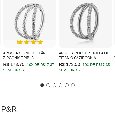
(1)
ARGOLA CLICKER TITÂNIO
ARGOLA CLICKER TRIPLA DE
ZIRCÔNIA TRIPLA
TITÂNIO C/ ZIRCÔNIA
R$ 173,70
R$ 173,50
10X DE R$17,37
10X DE R$17,35
SEM JUROS
SEM JUROS
 P&R