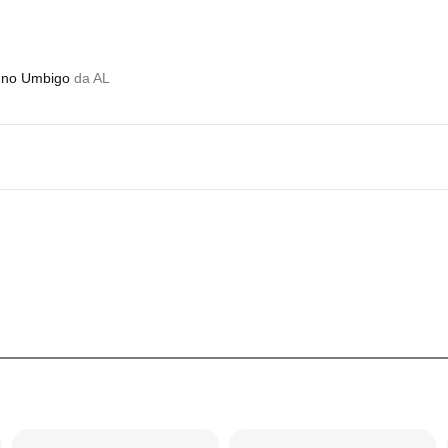
g no Umbigo
da AL