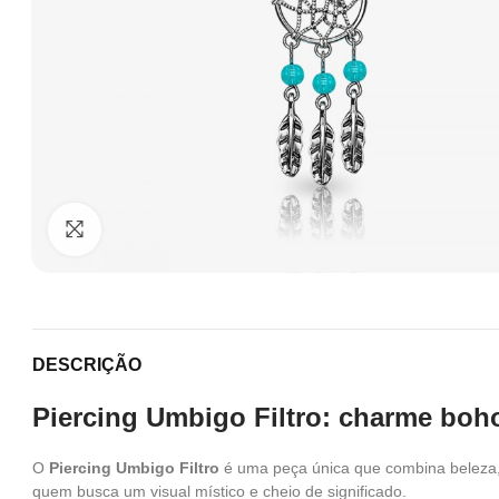
Clique para ampliar
DESCRIÇÃO
Piercing Umbigo Filtro: charme boho
O
Piercing Umbigo Filtro
é uma peça única que combina beleza, e
quem busca um visual místico e cheio de significado.