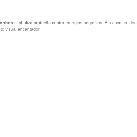
 sonhos
simboliza proteção contra energias negativas. É a escolha ide
to visual encantador.