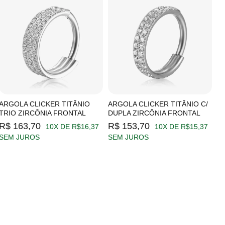
ARGOLA CLICKER TITÂNIO
ARGOLA CLICKER TITÂNIO C/
A
TRIO ZIRCÔNIA FRONTAL
DUPLA ZIRCÔNIA FRONTAL
Z
R$ 163,70
R$ 153,70
R
10X DE R$16,37
10X DE R$15,37
SEM JUROS
SEM JUROS
S