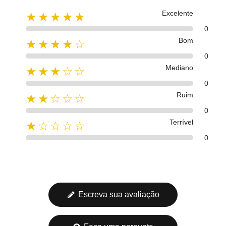
Excelente
★★★★★
0
Bom
★★★★☆
0
Mediano
★★★☆☆
0
Ruim
★★☆☆☆
0
Terrível
★☆☆☆☆
0
Escreva sua avaliação