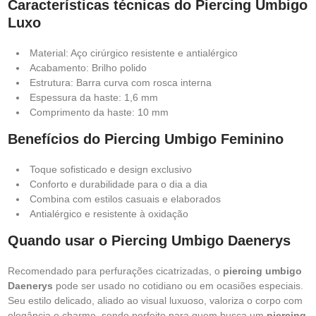
Características técnicas do Piercing Umbigo
Luxo
Material: Aço cirúrgico resistente e antialérgico
Acabamento: Brilho polido
Estrutura: Barra curva com rosca interna
Espessura da haste: 1,6 mm
Comprimento da haste: 10 mm
Benefícios do Piercing Umbigo Feminino
Toque sofisticado e design exclusivo
Conforto e durabilidade para o dia a dia
Combina com estilos casuais e elaborados
Antialérgico e resistente à oxidação
Quando usar o Piercing Umbigo Daenerys
Recomendado para perfurações cicatrizadas, o
piercing umbigo
Daenerys
pode ser usado no cotidiano ou em ocasiões especiais.
Seu estilo delicado, aliado ao visual luxuoso, valoriza o corpo com
elegância e charme, sendo perfeito para quem busca um
piercing