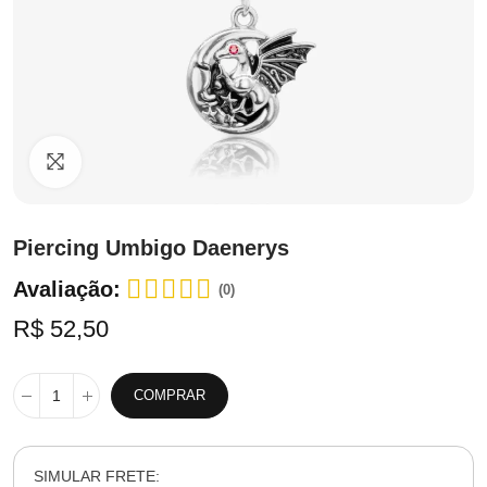
Clique para ampliar
Piercing Umbigo Daenerys
Avaliação:
(0)
R$ 52,50
COMPRAR
SIMULAR FRETE: