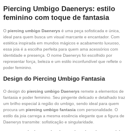
Piercing Umbigo Daenerys: estilo
feminino com toque de fantasia
O
piercing umbigo Daenerys
é uma peça sofisticada e única,
ideal para quem busca um visual marcante e encantador. Com
estética inspirada em mundos mágicos e acabamento luxuoso,
essa joia é a escolha perfeita para quem ama acessórios com
identidade e presença. O nome Daenerys foi escolhido por
representar força, beleza e um estilo inconfundível que reflete o
poder feminino.
Design do Piercing Umbigo Fantasia
O design do
piercing umbigo Daenerys
remete a elementos de
fantasia e poder feminino. Seu pingente delicado e detalhado traz
um brilho especial à região do umbigo, sendo ideal para quem
procura um
piercing umbigo fantasia
com personalidade. O
estilo da joia carrega a mesma essência elegante que a figura de
Daenerys transmite: sofisticação e singularidade.