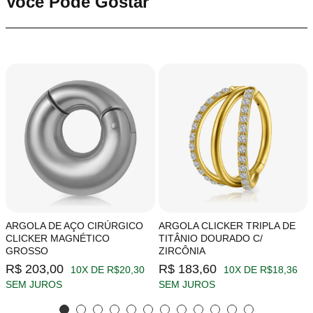
Você Pode Gostar
ARGOLA DE AÇO CIRÚRGICO
ARGOLA CLICKER TRIPLA DE
CLICKER MAGNÉTICO
TITÂNIO DOURADO C/
GROSSO
ZIRCÔNIA
R$ 203,00
R$ 183,60
10X DE R$20,30
10X DE R$18,36
SEM JUROS
SEM JUROS