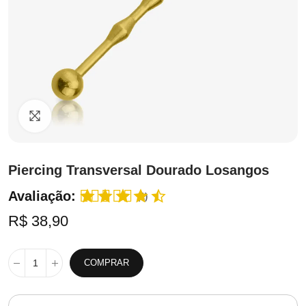
Clique para ampliar
Piercing Transversal Dourado Losangos
Avaliação:
(1)
R$ 38,90
COMPRAR