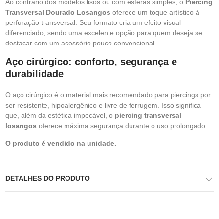
Ao contrário dos modelos lisos ou com esferas simples, o
Piercing
Transversal Dourado Losangos
oferece um toque artístico à
perfuração transversal. Seu formato cria um efeito visual
diferenciado, sendo uma excelente opção para quem deseja se
destacar com um acessório pouco convencional.
Aço cirúrgico: conforto, segurança e
durabilidade
O aço cirúrgico é o material mais recomendado para piercings por
ser resistente, hipoalergênico e livre de ferrugem. Isso significa
que, além da estética impecável, o
piercing transversal
losangos
oferece máxima segurança durante o uso prolongado.
O produto é vendido na unidade.
DETALHES DO PRODUTO