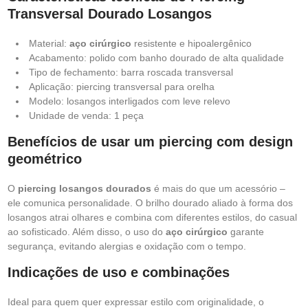
Transversal Dourado Losangos
Material:
aço cirúrgico
resistente e hipoalergênico
Acabamento: polido com banho dourado de alta qualidade
Tipo de fechamento: barra roscada transversal
Aplicação: piercing transversal para orelha
Modelo: losangos interligados com leve relevo
Unidade de venda: 1 peça
Benefícios de usar um piercing com design
geométrico
O
piercing losangos dourados
é mais do que um acessório –
ele comunica personalidade. O brilho dourado aliado à forma dos
losangos atrai olhares e combina com diferentes estilos, do casual
ao sofisticado. Além disso, o uso do
aço cirúrgico
garante
segurança, evitando alergias e oxidação com o tempo.
Indicações de uso e combinações
Ideal para quem quer expressar estilo com originalidade, o