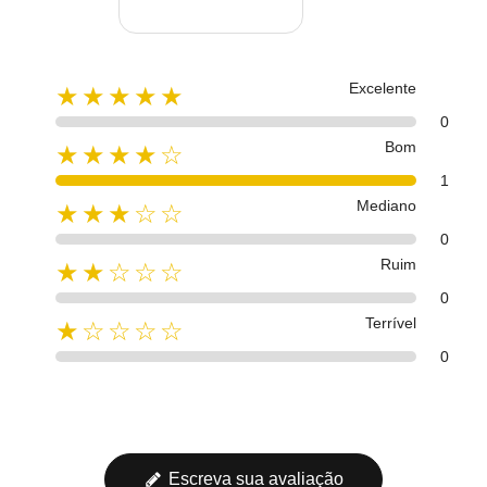
Excelente
★★★★★
0
Bom
★★★★☆
1
Mediano
★★★☆☆
0
Ruim
★★☆☆☆
0
Terrível
★☆☆☆☆
0
Escreva sua avaliação