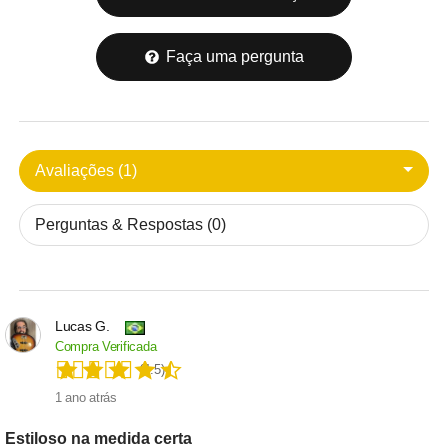
Faça uma pergunta
Avaliações (1)
Perguntas & Respostas (0)
Lucas G.
Compra Verificada
(4.5)
1 ano atrás
Estiloso na medida certa