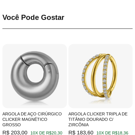
Você Pode Gostar
ARGOLA DE AÇO CIRÚRGICO
ARGOLA CLICKER TRIPLA DE
CLICKER MAGNÉTICO
TITÂNIO DOURADO C/
GROSSO
ZIRCÔNIA
R$ 203,00
R$ 183,60
10X DE R$20,30
10X DE R$18,36