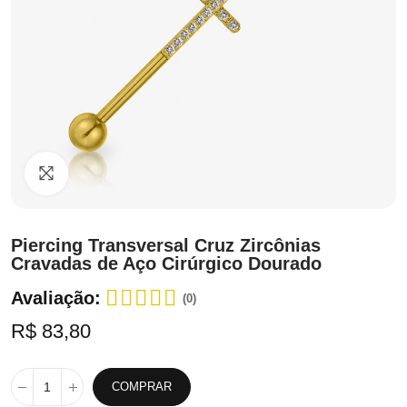
Clique para ampliar
Piercing Transversal Cruz Zircônias
Cravadas de Aço Cirúrgico Dourado
Avaliação:
(0)
R$ 83,80
COMPRAR