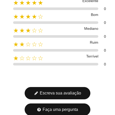
Excelente
★★★★★
0
Bom
★★★★☆
0
Mediano
★★★☆☆
0
Ruim
★★☆☆☆
0
Terrível
★☆☆☆☆
0
Escreva sua avaliação
Faça uma pergunta