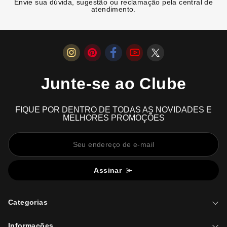
Envie sua dúvida, sugestão ou reclamação pela central de
atendimento.
Junte-se ao Clube
FIQUE POR DENTRO DE TODAS AS NOVIDADES E
MELHORES PROMOÇÕES
Assinar
Categorias
Informações