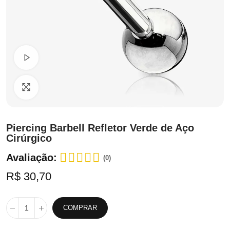
Ver Vídeo
Clique para ampliar
Piercing Barbell Refletor Verde de Aço
Cirúrgico
Avaliação:
(0)
R$ 30,70
COMPRAR