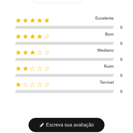
Excelente
★★★★★
0
Bom
★★★★☆
0
Mediano
★★★☆☆
0
Ruim
★★☆☆☆
0
Terrível
★☆☆☆☆
0
Escreva sua avaliação