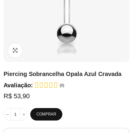
Clique para ampliar
Piercing Sobrancelha Opala Azul Cravada
Avaliação:
(0)
R$ 53,90
COMPRAR