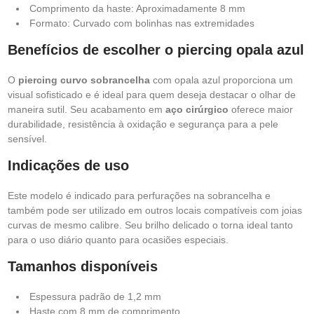
Comprimento da haste: Aproximadamente 8 mm
Formato: Curvado com bolinhas nas extremidades
Benefícios de escolher o piercing opala azul
O
piercing curvo sobrancelha
com opala azul proporciona um
visual sofisticado e é ideal para quem deseja destacar o olhar de
maneira sutil. Seu acabamento em
aço cirúrgico
oferece maior
durabilidade, resistência à oxidação e segurança para a pele
sensível.
Indicações de uso
Este modelo é indicado para perfurações na sobrancelha e
também pode ser utilizado em outros locais compatíveis com joias
curvas de mesmo calibre. Seu brilho delicado o torna ideal tanto
para o uso diário quanto para ocasiões especiais.
Tamanhos disponíveis
Espessura padrão de 1,2 mm
Haste com 8 mm de comprimento