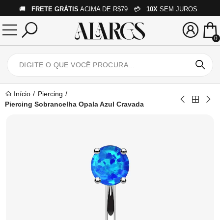
🚚
FRETE GRÁTIS
ACIMA DE R$79 💳
10X
SEM JUROS
0
Início
Piercing
Piercing Sobrancelha Opala Azul Cravada