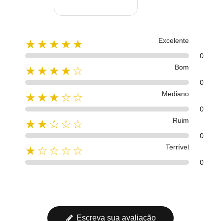
Excelente
★★★★★
0
Bom
★★★★☆
0
Mediano
★★★☆☆
0
Ruim
★★☆☆☆
0
Terrível
★☆☆☆☆
0
Escreva sua avaliação