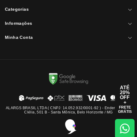
Categorias
Informações
Minha Conta
ATÉ
20%
OFF
+
FRETE
ALARGS BRASIL LTDA ( CNPJ: 14.052.932/0001-92 ) - Endereço: Rua
GRÁTIS
Clélia, 501 B - Santa Mônica, Belo Horizonte / MG