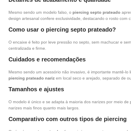
Mesmo sendo um modelo falso, o
piercing septo prateado
apres
design artesanal confere exclusividade, destacando o rosto com c
Como usar o piercing septo prateado?
O encaixe é feito por leve pressão no septo, sem machucar e sem
centralizada e firme.
Cuidados e recomendações
Mesmo sendo um acessório não invasivo, é importante mantê-lo l
piercing prateado nariz
em local seco e arejado, separado de out
Tamanhos e ajustes
O modelo é único e se adapta à maioria dos narizes por meio de pr
narizes mais finos quanto mais largos.
Comparativo com outros tipos de piercing