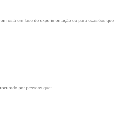
 quem está em fase de experimentação ou para ocasiões que
procurado por pessoas que: