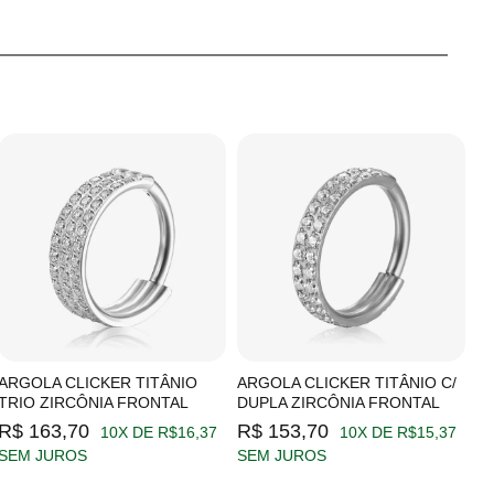
ARGOLA CLICKER TITÂNIO
ARGOLA CLICKER TITÂNIO C/
A
TRIO ZIRCÔNIA FRONTAL
DUPLA ZIRCÔNIA FRONTAL
Z
R$ 163,70
R$ 153,70
R
10X DE R$16,37
10X DE R$15,37
SEM JUROS
SEM JUROS
S