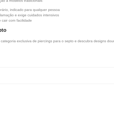
ão a modelos tradicionais:
rário, indicado para qualquer pessoa
lamação e exige cuidados intensivos
 cair com facilidade
pto
categoria exclusiva de piercings para o septo e descubra designs dour