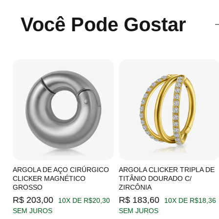
Você Pode Gostar
C/
ARGOLA DE AÇO CIRÚRGICO
ARGOLA CLICKER TRIPLA DE
CLICKER MAGNÉTICO
TITÂNIO DOURADO C/
GROSSO
ZIRCÔNIA
19
R$ 203,00
R$ 183,60
10X DE R$20,30
10X DE R$18,36
SEM JUROS
SEM JUROS