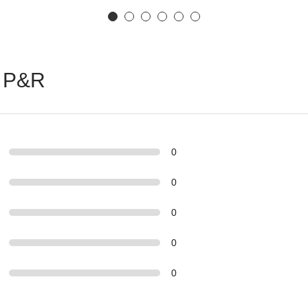
 P&R
0
0
0
0
0