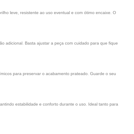
ilho leve, resistente ao uso eventual e com ótimo encaixe. O
o adicional. Basta ajustar a peça com cuidado para que fique
uímicos para preservar o acabamento prateado. Guarde o seu
ntindo estabilidade e conforto durante o uso. Ideal tanto para