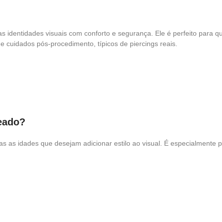
s identidades visuais com conforto e segurança. Ele é perfeito para
e cuidados pós-procedimento, típicos de piercings reais.
teado?
s as idades que desejam adicionar estilo ao visual. É especialmente 