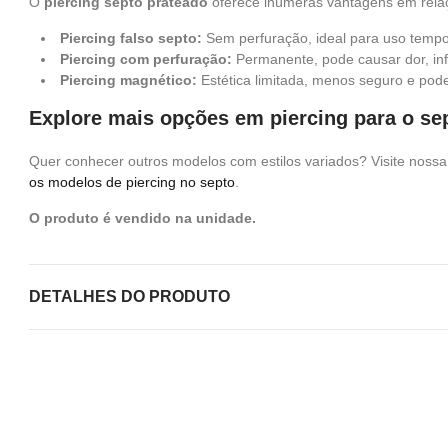
O
piercing septo prateado
oferece inúmeras vantagens em relaç
Piercing falso septo:
Sem perfuração, ideal para uso tempo
Piercing com perfuração:
Permanente, pode causar dor, inf
Piercing magnético:
Estética limitada, menos seguro e pode
Explore mais opções em piercing para o se
Quer conhecer outros modelos com estilos variados? Visite nossa 
os modelos de piercing no septo
.
O produto é vendido na unidade.
DETALHES DO PRODUTO