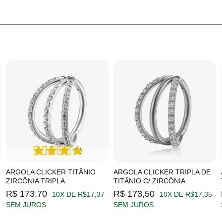
(1)
ARGOLA CLICKER TITÂNIO
ARGOLA CLICKER TRIPLA DE
ZIRCÔNIA TRIPLA
TITÂNIO C/ ZIRCÔNIA
R$ 173,70
R$ 173,50
10X DE R$17,37
10X DE R$17,35
SEM JUROS
SEM JUROS