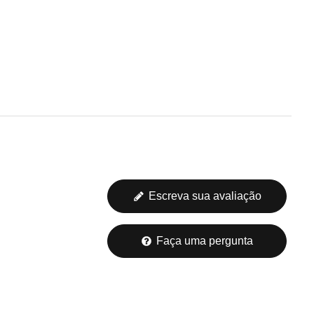
Escreva sua avaliação
Faça uma pergunta