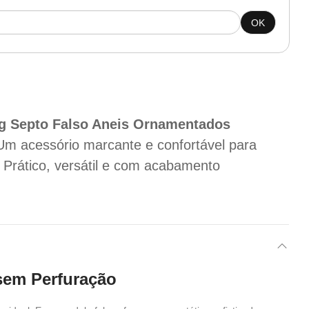
OK
ng Septo Falso Aneis Ornamentados
m acessório marcante e confortável para
 Prático, versátil e com acabamento
 sem Perfuração