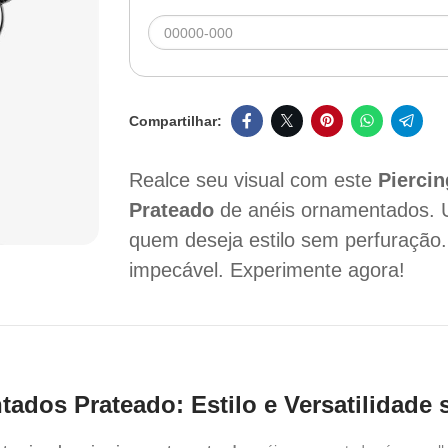
Realce seu visual com este
Pierci
Prateado
de anéis ornamentados. U
quem deseja estilo sem perfuração.
impecável. Experimente agora!
ados Prateado: Estilo e Versatilidade