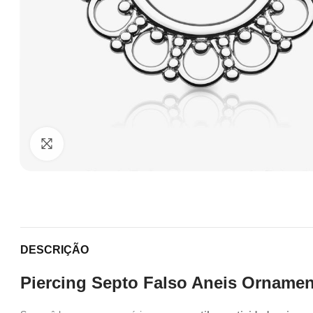
Clique para ampliar
DESCRIÇÃO
Piercing Septo Falso Aneis Ornament