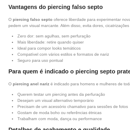
Vantagens do piercing falso septo
O
piercing falso septo
oferece liberdade para experimentar nova
pedem um visual marcante. Além disso, evita dores, cicatrizações 
Zero dor: sem agulhas, sem perfuração
Mais liberdade: retire quando quiser
Ideal para compor looks temáticos
Compatível com vários estilos e formatos de nariz
Seguro para uso pontual
Para quem é indicado o piercing septo pra
O
piercing anel nariz
é indicado para homens e mulheres de toda
Querem testar um piercing antes da perfuração
Desejam um visual alternativo temporário
Precisam de um acessório chamativo para sessões de fotos
Gostam de moda boho ou referências étnicas
Trabalham com moda, dança ou performance
Detalhes de acabamento e qualidade