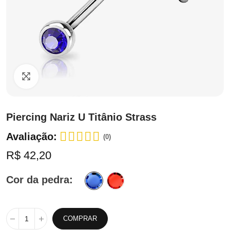
Clique para ampliar
Piercing Nariz U Titânio Strass
Avaliação:
(0)
R$ 42,20
Cor da pedra
COMPRAR