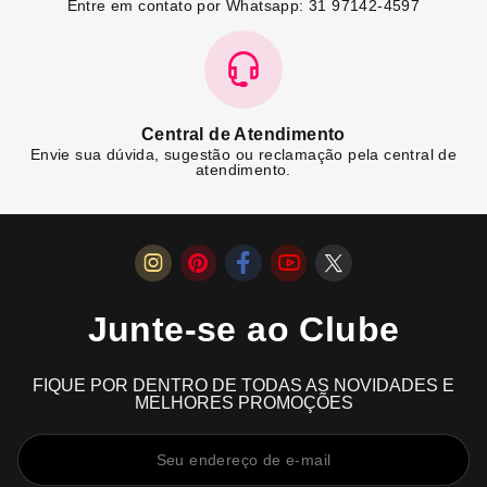
Entre em contato por Whatsapp: 31 97142-4597
Central de Atendimento
Envie sua dúvida, sugestão ou reclamação pela central de
atendimento.
Junte-se ao Clube
FIQUE POR DENTRO DE TODAS AS NOVIDADES E
MELHORES PROMOÇÕES