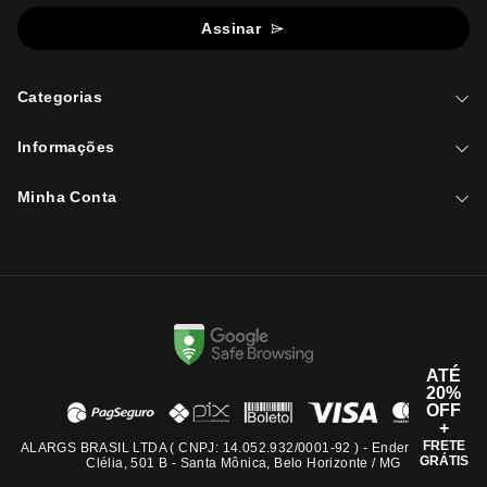
Assinar
Categorias
Informações
Minha Conta
ATÉ
20%
OFF
+
FRETE
ALARGS BRASIL LTDA ( CNPJ: 14.052.932/0001-92 ) - Endereço: Rua
GRÁTIS
Clélia, 501 B - Santa Mônica, Belo Horizonte / MG