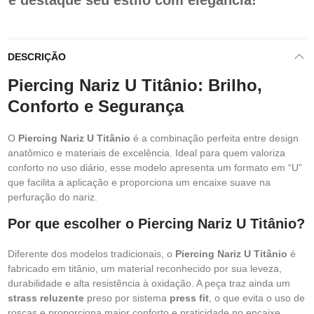
e destaque seu estilo com elegância!
DESCRIÇÃO
Piercing Nariz U Titânio: Brilho,
Conforto e Segurança
O
Piercing Nariz U Titânio
é a combinação perfeita entre design
anatômico e materiais de excelência. Ideal para quem valoriza
conforto no uso diário, esse modelo apresenta um formato em “U”
que facilita a aplicação e proporciona um encaixe suave na
perfuração do nariz.
Por que escolher o Piercing Nariz U Titânio?
Diferente dos modelos tradicionais, o
Piercing Nariz U Titânio
é
fabricado em titânio, um material reconhecido por sua leveza,
durabilidade e alta resistência à oxidação. A peça traz ainda um
strass reluzente
preso por sistema
press fit
, o que evita o uso de
roscas e proporciona maior conforto e praticidade no encaixe.