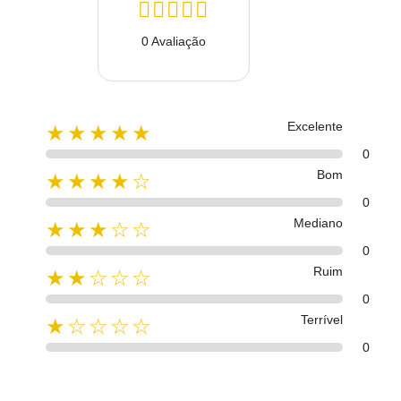
0 Avaliação
Excelente
★★★★★
0
Bom
★★★★☆
0
Mediano
★★★☆☆
0
Ruim
★★☆☆☆
0
Terrível
★☆☆☆☆
0