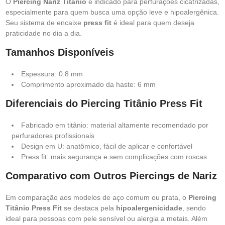
O
Piercing Nariz Titânio
é indicado para perfurações cicatrizadas,
especialmente para quem busca uma opção leve e hipoalergênica.
Seu sistema de encaixe
press fit
é ideal para quem deseja
praticidade no dia a dia.
Tamanhos Disponíveis
Espessura: 0.8 mm
Comprimento aproximado da haste: 6 mm
Diferenciais do Piercing Titânio Press Fit
Fabricado em titânio: material altamente recomendado por
perfuradores profissionais
Design em U: anatômico, fácil de aplicar e confortável
Press fit: mais segurança e sem complicações com roscas
Comparativo com Outros Piercings de Nariz
Em comparação aos modelos de aço comum ou prata, o
Piercing
Titânio Press Fit
se destaca pela
hipoalergenicidade
, sendo
ideal para pessoas com pele sensível ou alergia a metais. Além