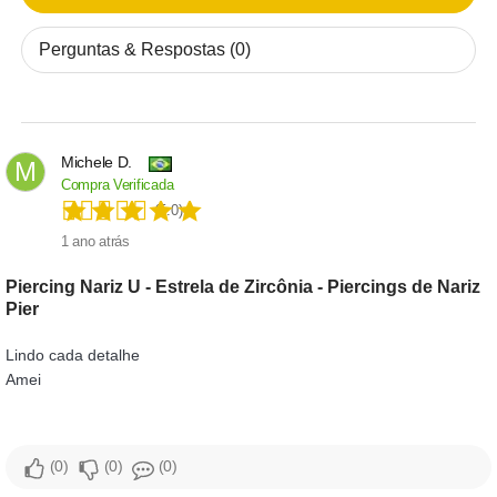
Perguntas & Respostas (0)
Michele D.
M
Compra Verificada
(5.0)
1 ano atrás
Piercing Nariz U - Estrela de Zircônia - Piercings de Nariz
Pier
Lindo cada detalhe
Amei
0
0
0