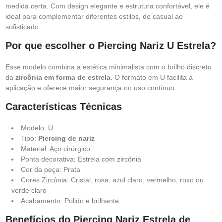
medida certa. Com design elegante e estrutura confortável, ele é
ideal para complementar diferentes estilos, do casual ao
sofisticado.
Por que escolher o Piercing Nariz U Estrela?
Esse modelo combina a estética minimalista com o brilho discreto
da
zircônia em forma de estrela
. O formato em U facilita a
aplicação e oferece maior segurança no uso contínuo.
Características Técnicas
Modelo: U
Tipo:
Piercing de nariz
Material: Aço cirúrgico
Ponta decorativa: Estrela com zircônia
Cor da peça: Prata
Cores Zircônia: Cristal, rosa, azul claro, vermelho, roxo ou
verde claro
Acabamento: Polido e brilhante
Benefícios do Piercing Nariz Estrela de