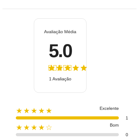
Avaliação Média
5.0
1 Avaliação
Excelente
★★★★★
1
Bom
★★★★☆
0