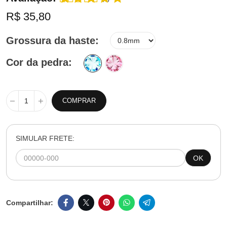
R$ 35,80
Grossura da haste
Cor da pedra
COMPRAR
SIMULAR FRETE:
OK