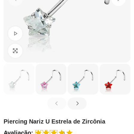
Ver Vídeo
Clique para ampliar
Piercing Nariz U Estrela de Zircônia
Avaliação:
(1)