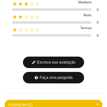
Mediano
★★★☆☆
0
Ruim
★★☆☆☆
0
Terrível
★☆☆☆☆
0
Escreva sua avaliação
Faça uma pergunta
Avaliações (1)