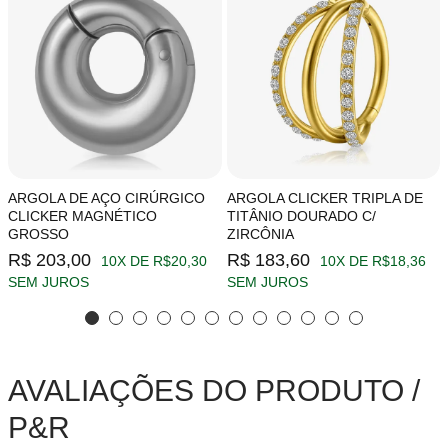
ARGOLA DE AÇO CIRÚRGICO
ARGOLA CLICKER TRIPLA DE
CLICKER MAGNÉTICO
TITÂNIO DOURADO C/
GROSSO
ZIRCÔNIA
R$ 203,00
R$ 183,60
10X DE R$20,30
10X DE R$18,36
SEM JUROS
SEM JUROS
AVALIAÇÕES DO PRODUTO /
P&R