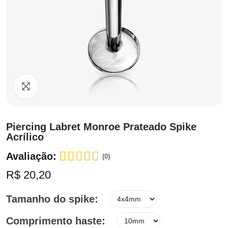
Clique para ampliar
Piercing Labret Monroe Prateado Spike
Acrílico
Avaliação:
(0)
R$ 20,20
Tamanho do spike
Comprimento haste