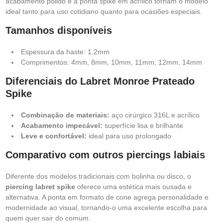
acabamento polido e a ponta spike em acrílico tornam o modelo
ideal tanto para uso cotidiano quanto para ocasiões especiais.
Tamanhos disponíveis
Espessura da haste: 1.2mm
Comprimentos: 4mm, 8mm, 10mm, 11mm, 12mm, 14mm
Diferenciais do Labret Monroe Prateado
Spike
Combinação de materiais:
aço cirúrgico 316L e acrílico
Acabamento impecável:
superfície lisa e brilhante
Leve e confortável:
ideal para uso prolongado
Comparativo com outros piercings labiais
Diferente dos modelos tradicionais com bolinha ou disco, o
piercing labret spike
oferece uma estética mais ousada e
alternativa. A ponta em formato de cone agrega personalidade e
modernidade ao visual, tornando-o uma excelente escolha para
quem quer sair do comum.