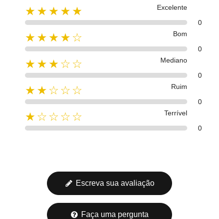
Excelente
★★★★★
0
Bom
★★★★☆
0
Mediano
★★★☆☆
0
Ruim
★★☆☆☆
0
Terrível
★☆☆☆☆
0
Escreva sua avaliação
Faça uma pergunta