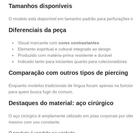
Tamanhos disponíveis
O modelo está disponível em tamanho padrão para perfurações na
Diferenciais da peça
Visual marcante com
cores contrastantes
Elemento espiritual e cultural integrado ao design
Produzido com matéria-prima resistente e durável
Indicado tanto para iniciantes quanto para colecionadores
Comparação com outros tipos de piercing
Enquanto modelos tradicionais de língua focam apenas na funcio
para quem busca fugir do comum.
Destaques do material: aço cirúrgico
O aço cirúrgico é amplamente utilizado em joias corporais por ofe
mesmo com uso constante.
O produto é vendido na unidade.