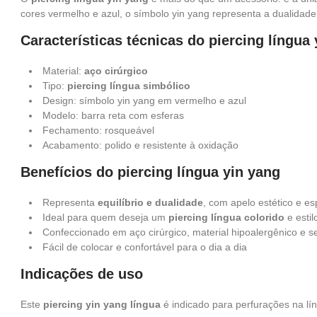
cores vermelho e azul, o símbolo yin yang representa a dualidade e
Características técnicas do piercing língua
Material:
aço cirúrgico
Tipo:
piercing língua simbólico
Design: símbolo yin yang em vermelho e azul
Modelo: barra reta com esferas
Fechamento: rosqueável
Acabamento: polido e resistente à oxidação
Benefícios do piercing língua yin yang
Representa
equilíbrio e dualidade
, com apelo estético e esp
Ideal para quem deseja um
piercing língua colorido
e estil
Confeccionado em aço cirúrgico, material hipoalergênico e s
Fácil de colocar e confortável para o dia a dia
Indicações de uso
Este
piercing yin yang língua
é indicado para perfurações na lín