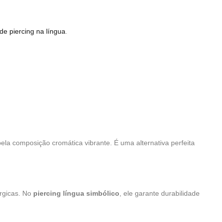
de piercing na língua
.
ela composição cromática vibrante. É uma alternativa perfeita
érgicas. No
piercing língua simbólico
, ele garante durabilidade