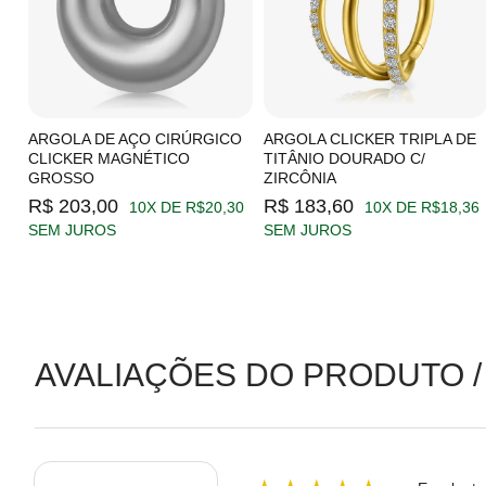
C/
ARGOLA DE AÇO CIRÚRGICO
ARGOLA CLICKER TRIPLA DE
CLICKER MAGNÉTICO
TITÂNIO DOURADO C/
GROSSO
ZIRCÔNIA
19
R$ 203,00
R$ 183,60
10X DE R$20,30
10X DE R$18,36
SEM JUROS
SEM JUROS
AVALIAÇÕES DO PRODUTO /