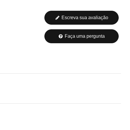
Escreva sua avaliação
Faça uma pergunta