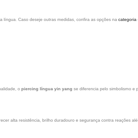
 língua. Caso deseje outras medidas, confira as opções na
categoria 
nalidade, o
piercing língua yin yang
se diferencia pelo simbolismo e p
recer alta resistência, brilho duradouro e segurança contra reações al