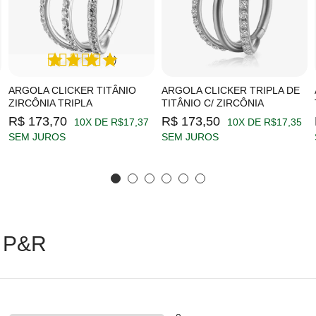
(1)
ARGOLA CLICKER TITÂNIO
ARGOLA CLICKER TRIPLA DE
ZIRCÔNIA TRIPLA
TITÂNIO C/ ZIRCÔNIA
R$ 173,70
R$ 173,50
10X DE R$17,37
10X DE R$17,35
SEM JUROS
SEM JUROS
 P&R