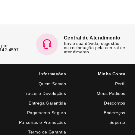
Central de Atendimento
Envie sua dúvida, sugestão
 por
ou reclamação pela central de
7142-4597
atendimento.
Informações
Minha Conta
Quem Somos
Perfil
Trocas e Devoluções
Meus Pedidos
Entrega Garantida
Descontos
Pagamento Seguro
Endereços
Parcerias e Promoções
Suporte
Termo de Garantia