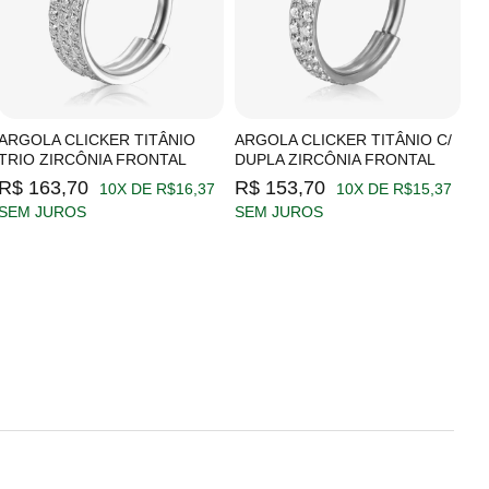
ARGOLA CLICKER TITÂNIO
ARGOLA CLICKER TITÂNIO C/
A
TRIO ZIRCÔNIA FRONTAL
DUPLA ZIRCÔNIA FRONTAL
Z
R$ 163,70
R$ 153,70
R
10X DE R$16,37
10X DE R$15,37
SEM JUROS
SEM JUROS
S