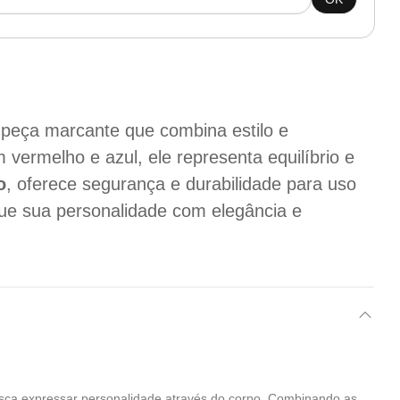
peça marcante que combina estilo e
vermelho e azul, ele representa equilíbrio e
o
, oferece segurança e durabilidade para uso
que sua personalidade com elegância e
busca expressar personalidade através do corpo. Combinando as