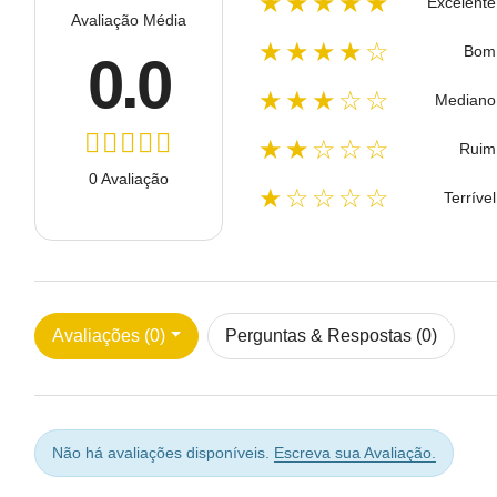
★★★★★
Excelente
Avaliação Média
★★★★☆
Bom
0.0
★★★☆☆
Mediano
★★☆☆☆
Ruim
0 Avaliação
★☆☆☆☆
Terrível
Avaliações (0)
Perguntas & Respostas (0)
Não há avaliações disponíveis.
Escreva sua Avaliação.