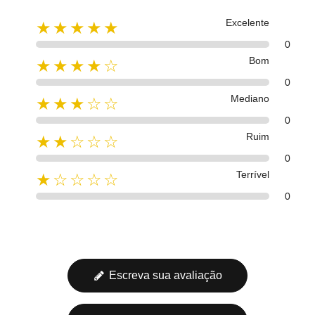
Excelente
★★★★★
0
Bom
★★★★☆
0
Mediano
★★★☆☆
0
Ruim
★★☆☆☆
0
Terrível
★☆☆☆☆
0
Escreva sua avaliação