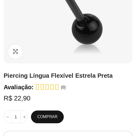
Clique para ampliar
Piercing Língua Flexível Estrela Preta
Avaliação:
(0)
R$ 22,90
COMPRAR