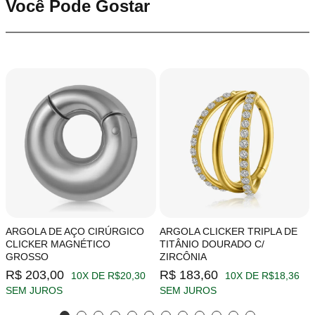
Você Pode Gostar
ARGOLA DE AÇO CIRÚRGICO
ARGOLA CLICKER TRIPLA DE
CLICKER MAGNÉTICO
TITÂNIO DOURADO C/
GROSSO
ZIRCÔNIA
R$ 203,00
R$ 183,60
10X DE R$20,30
10X DE R$18,36
SEM JUROS
SEM JUROS