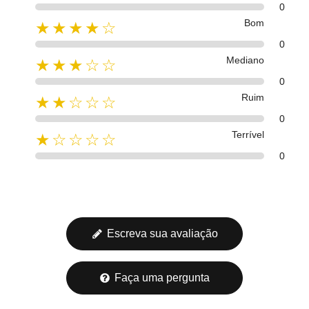
0
Bom
★★★★☆
0
Mediano
★★★☆☆
0
Ruim
★★☆☆☆
0
Terrível
★☆☆☆☆
0
Escreva sua avaliação
Faça uma pergunta