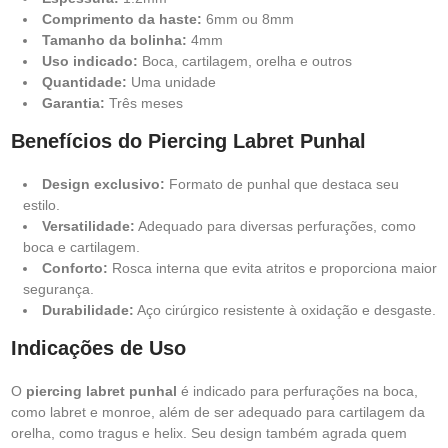
Comprimento da haste:
6mm ou 8mm
Tamanho da bolinha:
4mm
Uso indicado:
Boca, cartilagem, orelha e outros
Quantidade:
Uma unidade
Garantia:
Três meses
Benefícios do Piercing Labret Punhal
Design exclusivo:
Formato de punhal que destaca seu
estilo.
Versatilidade:
Adequado para diversas perfurações, como
boca e cartilagem.
Conforto:
Rosca interna que evita atritos e proporciona maior
segurança.
Durabilidade:
Aço cirúrgico resistente à oxidação e desgaste.
Indicações de Uso
O
piercing labret punhal
é indicado para perfurações na boca,
como labret e monroe, além de ser adequado para cartilagem da
orelha, como tragus e helix. Seu design também agrada quem