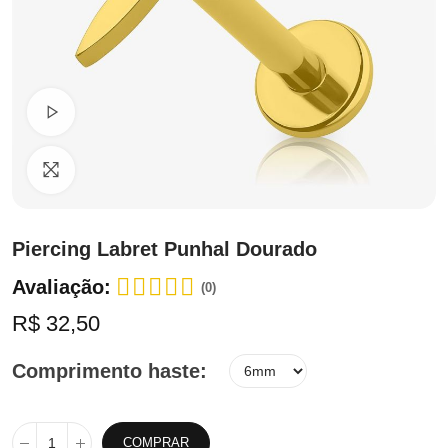
Ver Vídeo
Clique para ampliar
Piercing Labret Punhal Dourado
Avaliação:
(0)
R$ 32,50
Comprimento haste
COMPRAR