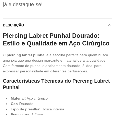
já e destaque-se!
DESCRIÇÃO
Piercing Labret Punhal Dourado:
Estilo e Qualidade em Aço Cirúrgico
O
piercing labret punhal
é a escolha perfeita para quem busca
uma joia que una design marcante e material de alta qualidade.
Com formato de punhal e acabamento dourado, é ideal para
expressar personalidade em diferentes perfurações.
Características Técnicas do Piercing Labret
Punhal
Material:
Aço cirúrgico
Cor:
Dourado
Tipo de presilha:
Rosca interna
Espessura:
1.2mm