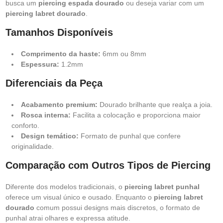
busca um
piercing espada dourado
ou deseja variar com um
piercing labret dourado
.
Tamanhos Disponíveis
Comprimento da haste:
6mm ou 8mm
Espessura:
1.2mm
Diferenciais da Peça
Acabamento premium:
Dourado brilhante que realça a joia.
Rosca interna:
Facilita a colocação e proporciona maior
conforto.
Design temático:
Formato de punhal que confere
originalidade.
Comparação com Outros Tipos de Piercing
Diferente dos modelos tradicionais, o
piercing labret punhal
oferece um visual único e ousado. Enquanto o
piercing labret
dourado
comum possui designs mais discretos, o formato de
punhal atrai olhares e expressa atitude.