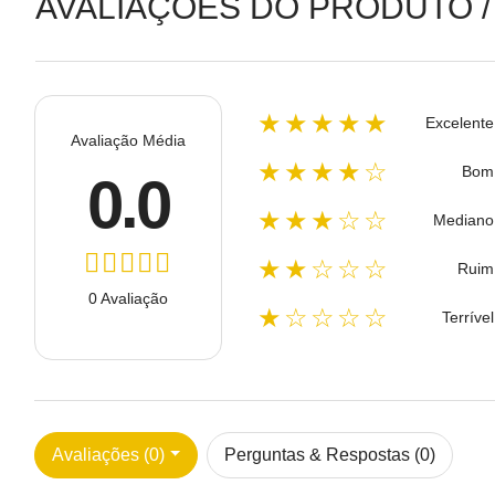
AVALIAÇÕES DO PRODUTO /
★★★★★
Excelente
Avaliação Média
★★★★☆
Bom
0.0
★★★☆☆
Mediano
★★☆☆☆
Ruim
0 Avaliação
★☆☆☆☆
Terrível
Avaliações (0)
Perguntas & Respostas (0)