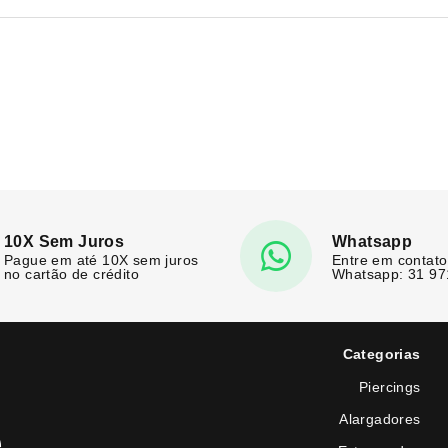
10X Sem Juros
Whatsapp
Pague em até 10X sem juros
Entre em contato
no cartão de crédito
Whatsapp: 31 9
Categorias
Piercings
Alargadores
e