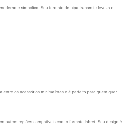
 moderno e simbólico. Seu formato de pipa transmite leveza e
 entre os acessórios minimalistas e é perfeito para quem quer
u em outras regiões compatíveis com o formato labret. Seu design é