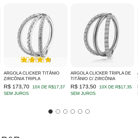
(1)
ARGOLA CLICKER TITÂNIO
ARGOLA CLICKER TRIPLA DE
ZIRCÔNIA TRIPLA
TITÂNIO C/ ZIRCÔNIA
R$ 173,70
R$ 173,50
10X DE R$17,37
10X DE R$17,35
SEM JUROS
SEM JUROS