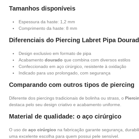
Tamanhos disponíveis
Espessura da haste: 1,2 mm
Comprimento da haste: 8 mm
Diferenciais do Piercing Labret Pipa Doura
Design exclusivo em formato de pipa
Acabamento
dourado
que combina com diversos estilos
Confeccionado em aço cirúrgico, resistente à oxidação
Indicado para uso prolongado, com segurança
Comparando com outros tipos de piercing
Diferente dos piercings tradicionais de bolinha ou strass, o
Pierci
destaca pelo seu design criativo e acabamento uniforme.
Material de qualidade: o aço cirúrgico
O uso de
aço cirúrgico
na fabricação garante segurança, durabili
uma excelente escolha para quem possui pele sensível.