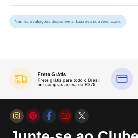
Não há avaliações disponíveis.
Escreva sua Avaliação.
Frete Grátis
Frete grátis para todo o Brasil
em compras acima de R$79
Junte-se ao Club