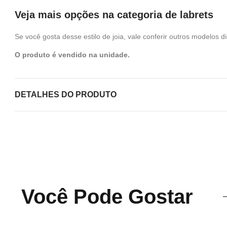
Veja mais opções na categoria de labrets
Se você gosta desse estilo de joia, vale conferir outros modelos
O produto é vendido na unidade.
DETALHES DO PRODUTO
Você Pode Gostar