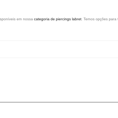
 disponíveis em nossa
categoria de piercings labret
. Temos opções para t