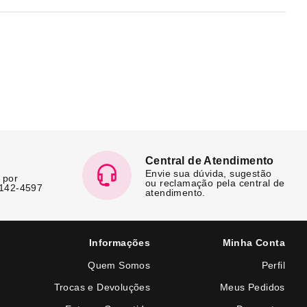
Central de Atendimento
Envie sua dúvida, sugestão
 por
ou reclamação pela central de
7142-4597
atendimento.
Informações
Minha Conta
Quem Somos
Perfil
Trocas e Devoluções
Meus Pedidos