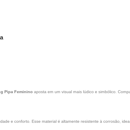
da
ng Pipa Feminino
aposta em um visual mais lúdico e simbólico. Com
dade e conforto. Esse material é altamente resistente à corrosão, idea