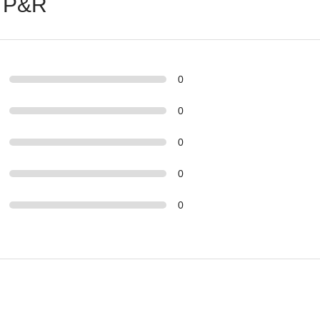
 P&R
0
0
0
0
0