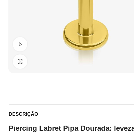
Ver Vídeo
Clique para ampliar
DESCRIÇÃO
Piercing Labret Pipa Dourada: leveza