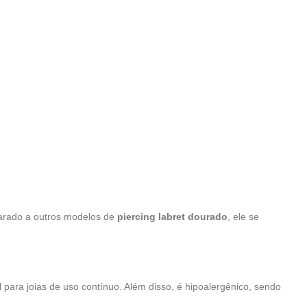
parado a outros modelos de
piercing labret dourado
, ele se
l para joias de uso contínuo. Além disso, é hipoalergênico, sendo