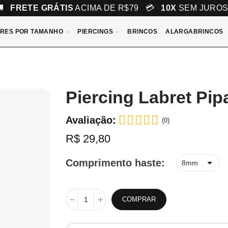
🚚
FRETE GRÁTIS
ACIMA DE R$79 💳
10X
SEM JURO
RES POR TAMANHO
PIERCINGS
BRINCOS
ALARGABRINCOS
Piercing Labret Pi
Avaliação:
(0)
R$ 29,80
Comprimento haste
COMPRAR