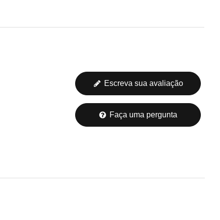
Escreva sua avaliação
Faça uma pergunta