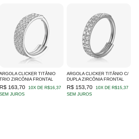
ARGOLA CLICKER TITÂNIO
ARGOLA CLICKER TITÂNIO C/
A
TRIO ZIRCÔNIA FRONTAL
DUPLA ZIRCÔNIA FRONTAL
Z
R$ 163,70
R$ 153,70
R
10X DE R$16,37
10X DE R$15,37
SEM JUROS
SEM JUROS
S