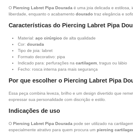
O
Piercing Labret Pipa Dourada
é uma joia delicada e estilosa,
liberdade, enquanto o acabamento
dourado
traz elegância e sofi
Características do Piercing Labret Pipa Do
Material:
aço cirúrgico
de alta qualidade
Cor:
dourada
Tipo de joia: labret
Formato decorativo: pipa
Indicado para: perfurações na
cartilagem
, tragus ou lábio
Fecho: rosca interna para mais segurança
Por que escolher o Piercing Labret Pipa Do
Essa peça combina leveza, brilho e um design divertido que remet
expressar sua personalidade com discrição e estilo.
Indicações de uso
O
Piercing Labret Pipa Dourada
pode ser utilizado na cartilagem
especialmente atrativo para quem procura um
piercing cartilag