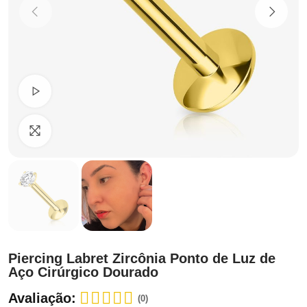
Ver Vídeo
Clique para ampliar
Piercing Labret Zircônia Ponto de Luz de
Aço Cirúrgico Dourado
Avaliação:
(0)