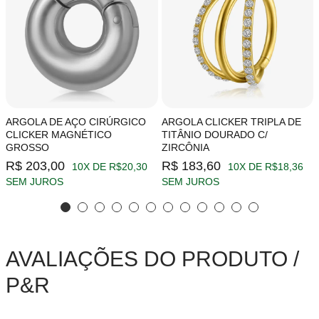
ARGOLA DE AÇO CIRÚRGICO
ARGOLA CLICKER TRIPLA DE
CLICKER MAGNÉTICO
TITÂNIO DOURADO C/
GROSSO
ZIRCÔNIA
R$ 203,00
R$ 183,60
10X DE R$20,30
10X DE R$18,36
SEM JUROS
SEM JUROS
AVALIAÇÕES DO PRODUTO /
P&R