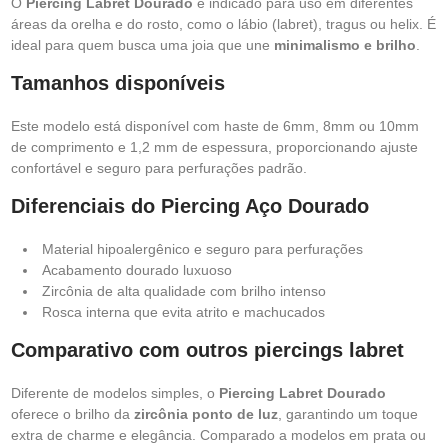
O
Piercing Labret Dourado
é indicado para uso em diferentes
áreas da orelha e do rosto, como o lábio (labret), tragus ou helix. É
ideal para quem busca uma joia que une
minimalismo e brilho
.
Tamanhos disponíveis
Este modelo está disponível com haste de 6mm, 8mm ou 10mm
de comprimento e 1,2 mm de espessura, proporcionando ajuste
confortável e seguro para perfurações padrão.
Diferenciais do Piercing Aço Dourado
Material hipoalergênico e seguro para perfurações
Acabamento dourado luxuoso
Zircônia de alta qualidade com brilho intenso
Rosca interna que evita atrito e machucados
Comparativo com outros piercings labret
Diferente de modelos simples, o
Piercing Labret Dourado
oferece o brilho da
zircônia ponto de luz
, garantindo um toque
extra de charme e elegância. Comparado a modelos em prata ou