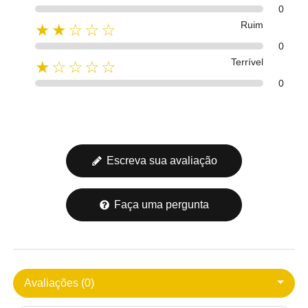
0
Ruim
★★☆☆☆
0
Terrível
★☆☆☆☆
0
Escreva sua avaliação
Faça uma pergunta
Avaliações (0)