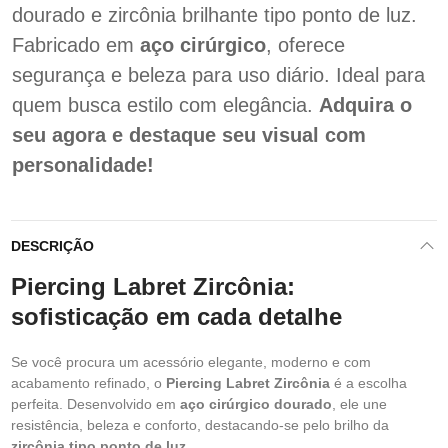
dourado e zircônia brilhante tipo ponto de luz.
Fabricado em
aço cirúrgico
, oferece
segurança e beleza para uso diário. Ideal para
quem busca estilo com elegância.
Adquira o
seu agora e destaque seu visual com
personalidade!
DESCRIÇÃO
Piercing Labret Zircônia:
sofisticação em cada detalhe
Se você procura um acessório elegante, moderno e com
acabamento refinado, o
Piercing Labret Zircônia
é a escolha
perfeita. Desenvolvido em
aço cirúrgico dourado
, ele une
resistência, beleza e conforto, destacando-se pelo brilho da
zircônia tipo ponto de luz
.