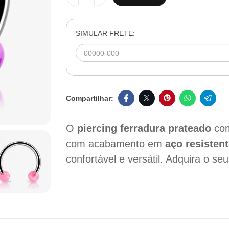
SIMULAR FRETE:
O
piercing ferradura prateado
com
com acabamento em
aço resisten
confortável e versátil. Adquira o seu