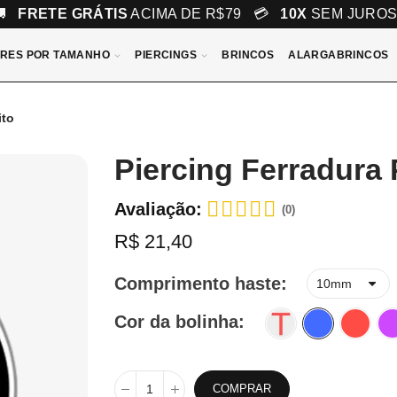
🚚
FRETE GRÁTIS
ACIMA DE R$79 💳
10X
SEM JURO
RES POR TAMANHO
PIERCINGS
BRINCOS
ALARGABRINCOS
ito
Piercing Ferradura 
Avaliação:
(0)
R$ 21,40
Comprimento haste
Cor da bolinha
COMPRAR