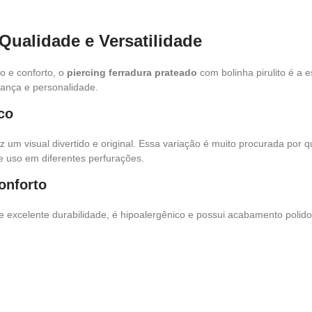
 Qualidade e Versatilidade
o e conforto, o
piercing ferradura prateado
com bolinha pirulito é a 
rança e personalidade.
co
az um visual divertido e original. Essa variação é muito procurada por
e uso em diferentes perfurações.
onforto
 excelente durabilidade, é hipoalergênico e possui acabamento polido 