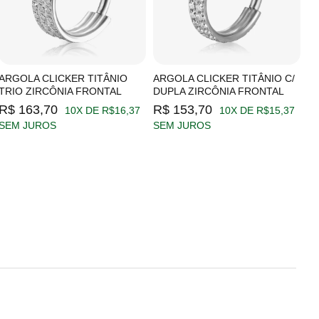
ARGOLA CLICKER TITÂNIO
ARGOLA CLICKER TITÂNIO C/
A
TRIO ZIRCÔNIA FRONTAL
DUPLA ZIRCÔNIA FRONTAL
Z
R$ 163,70
R$ 153,70
R
10X DE R$16,37
10X DE R$15,37
SEM JUROS
SEM JUROS
S