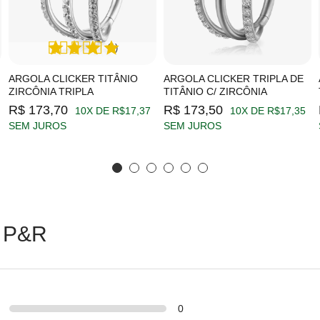
(1)
ARGOLA CLICKER TITÂNIO
ARGOLA CLICKER TRIPLA DE
ZIRCÔNIA TRIPLA
TITÂNIO C/ ZIRCÔNIA
R$ 173,70
R$ 173,50
10X DE R$17,37
10X DE R$17,35
SEM JUROS
SEM JUROS
 P&R
0