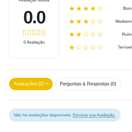
Avaliação Média
★★★★☆
Bom
0.0
★★★☆☆
Mediano
★★☆☆☆
Ruim
0 Avaliação
★☆☆☆☆
Terrível
Avaliações (0)
Perguntas & Respostas (0)
Não há avaliações disponíveis.
Escreva sua Avaliação.