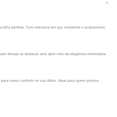
escolha perfeita. Com estrutura em aço resistente e acabamento
 quem deseja se destacar sem abrir mão da elegância minimalista.
para maior conforto no uso diário. Ideal para quem prioriza