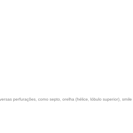
versas perfurações, como septo, orelha (hélice, lóbulo superior), sm