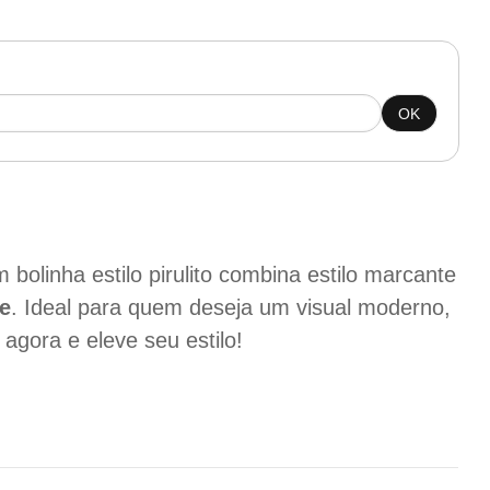
OK
 bolinha estilo pirulito combina estilo marcante
te
. Ideal para quem deseja um visual moderno,
 agora e eleve seu estilo!