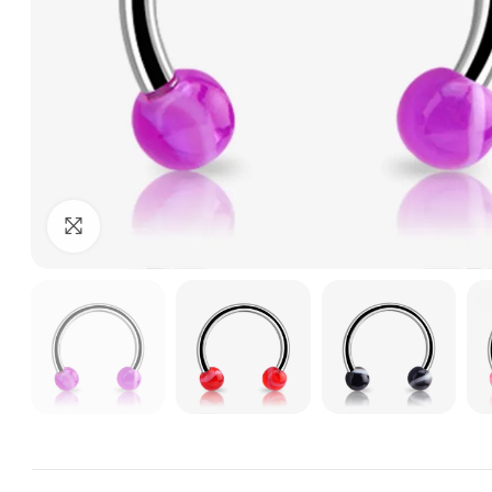
Clique para ampliar