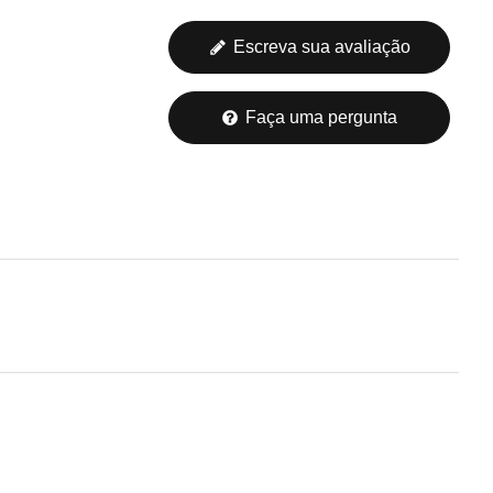
Escreva sua avaliação
Faça uma pergunta