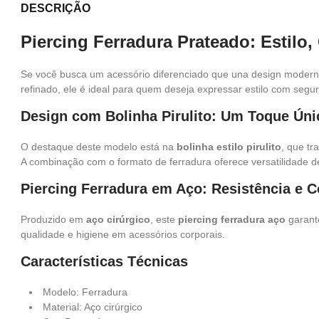
DESCRIÇÃO
Piercing Ferradura Prateado: Estilo,
Se você busca um acessório diferenciado que una design modern
refinado, ele é ideal para quem deseja expressar estilo com segu
Design com Bolinha Pirulito: Um Toque Úni
O destaque deste modelo está na
bolinha estilo pirulito
, que tr
A combinação com o formato de ferradura oferece versatilidade d
Piercing Ferradura em Aço: Resistência e C
Produzido em
aço cirúrgico
, este
piercing ferradura aço
garante
qualidade e higiene em acessórios corporais.
Características Técnicas
Modelo: Ferradura
Material: Aço cirúrgico