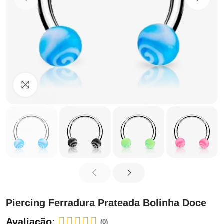
Clique para ampliar
Piercing Ferradura Prateada Bolinha Doce
Avaliação:
(0)