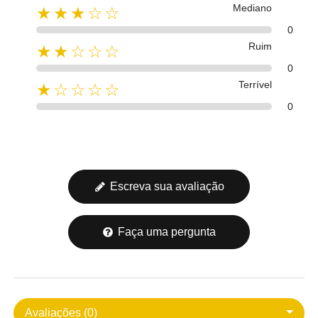
Mediano
★★★☆☆
0
Ruim
★★☆☆☆
0
Terrível
★☆☆☆☆
0
Escreva sua avaliação
Faça uma pergunta
Avaliações (0)