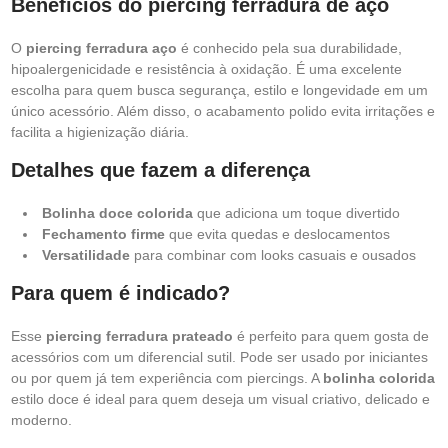
Benefícios do piercing ferradura de aço
O
piercing ferradura aço
é conhecido pela sua durabilidade,
hipoalergenicidade e resistência à oxidação. É uma excelente
escolha para quem busca segurança, estilo e longevidade em um
único acessório. Além disso, o acabamento polido evita irritações e
facilita a higienização diária.
Detalhes que fazem a diferença
Bolinha doce colorida
que adiciona um toque divertido
Fechamento firme
que evita quedas e deslocamentos
Versatilidade
para combinar com looks casuais e ousados
Para quem é indicado?
Esse
piercing ferradura prateado
é perfeito para quem gosta de
acessórios com um diferencial sutil. Pode ser usado por iniciantes
ou por quem já tem experiência com piercings. A
bolinha colorida
estilo doce é ideal para quem deseja um visual criativo, delicado e
moderno.