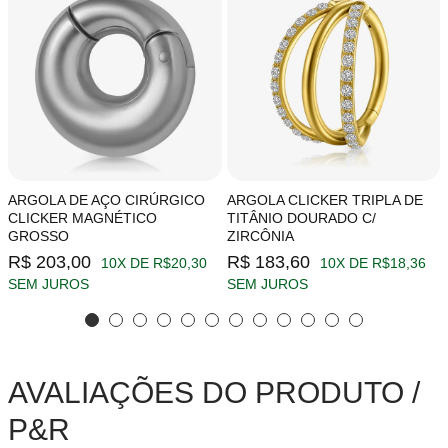
ARGOLA DE AÇO CIRÚRGICO
ARGOLA CLICKER TRIPLA DE
CLICKER MAGNÉTICO
TITÂNIO DOURADO C/
GROSSO
ZIRCÔNIA
R$ 203,00
R$ 183,60
10X DE R$20,30
10X DE R$18,36
SEM JUROS
SEM JUROS
AVALIAÇÕES DO PRODUTO /
P&R