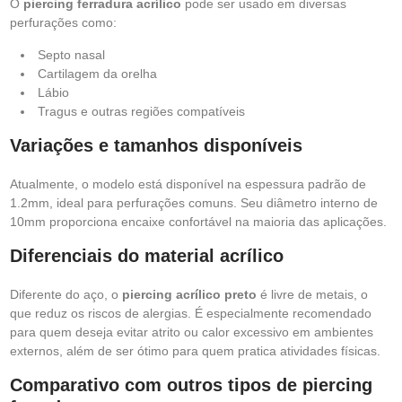
O
piercing ferradura acrílico
pode ser usado em diversas
perfurações como:
Septo nasal
Cartilagem da orelha
Lábio
Tragus e outras regiões compatíveis
Variações e tamanhos disponíveis
Atualmente, o modelo está disponível na espessura padrão de
1.2mm, ideal para perfurações comuns. Seu diâmetro interno de
10mm proporciona encaixe confortável na maioria das aplicações.
Diferenciais do material acrílico
Diferente do aço, o
piercing acrílico preto
é livre de metais, o
que reduz os riscos de alergias. É especialmente recomendado
para quem deseja evitar atrito ou calor excessivo em ambientes
externos, além de ser ótimo para quem pratica atividades físicas.
Comparativo com outros tipos de piercing