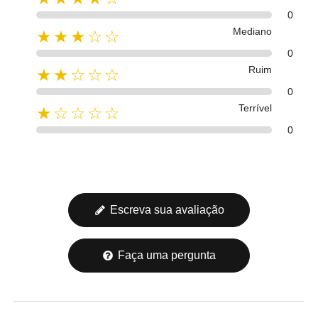
0
Mediano
★★★☆☆
0
Ruim
★★☆☆☆
0
Terrível
★☆☆☆☆
0
Escreva sua avaliação
Faça uma pergunta