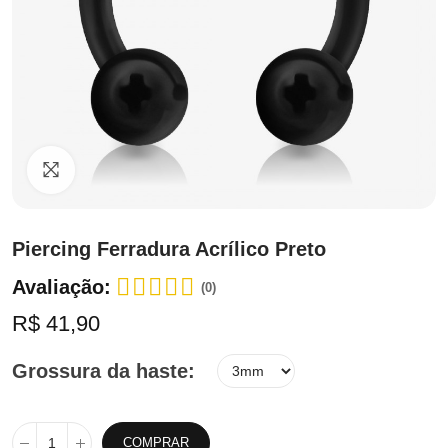
Clique para ampliar
Piercing Ferradura Acrílico Preto
Avaliação:
(0)
R$ 41,90
Grossura da haste
COMPRAR