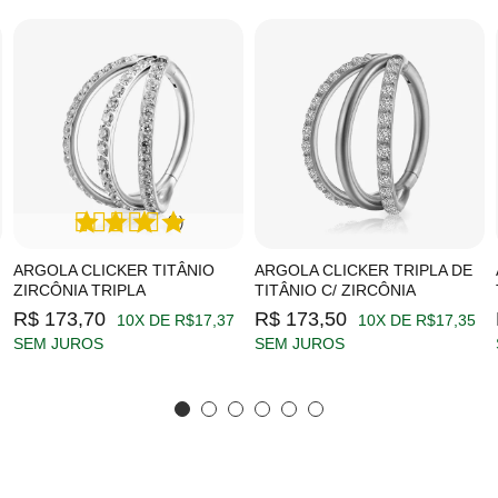
(1)
ARGOLA CLICKER TITÂNIO
ARGOLA CLICKER TRIPLA DE
ZIRCÔNIA TRIPLA
TITÂNIO C/ ZIRCÔNIA
R$ 173,70
R$ 173,50
10X DE R$17,37
10X DE R$17,35
SEM JUROS
SEM JUROS