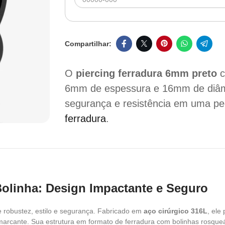
O
piercing ferradura
6mm
preto
c
6mm de espessura e 16mm de diâme
segurança e resistência em uma pe
ferradura
.
olinha: Design Impactante e Seguro
 robustez, estilo e segurança. Fabricado em
aço cirúrgico 316L
, ele
arcante. Sua estrutura em formato de ferradura com bolinhas rosqueáve