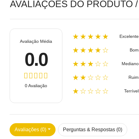
AVALIAÇÕES DO PRODUTO /
★★★★★
Excelente
Avaliação Média
★★★★☆
Bom
0.0
★★★☆☆
Mediano
★★☆☆☆
Ruim
0 Avaliação
★☆☆☆☆
Terrível
Avaliações (0)
Perguntas & Respostas (0)