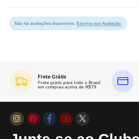
Não há avaliações disponíveis.
Escreva sua Avaliação.
Frete Grátis
Frete grátis para todo o Brasil
em compras acima de R$79