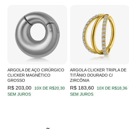
C/
ARGOLA DE AÇO CIRÚRGICO
ARGOLA CLICKER TRIPLA DE
CLICKER MAGNÉTICO
TITÂNIO DOURADO C/
GROSSO
ZIRCÔNIA
19
R$ 203,00
R$ 183,60
10X DE R$20,30
10X DE R$18,36
SEM JUROS
SEM JUROS