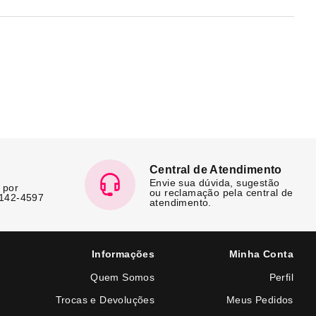
Central de Atendimento
Envie sua dúvida, sugestão
 por
ou reclamação pela central de
7142-4597
atendimento.
Informações
Minha Conta
Quem Somos
Perfil
Trocas e Devoluções
Meus Pedidos