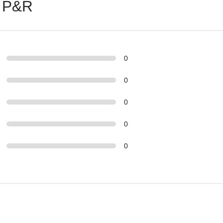
 P&R
0
0
0
0
0