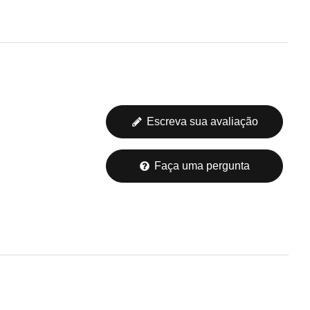
Escreva sua avaliação
Faça uma pergunta