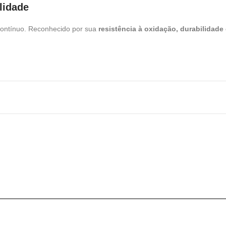
lidade
contínuo. Reconhecido por sua
resistência à oxidação, durabilidade 