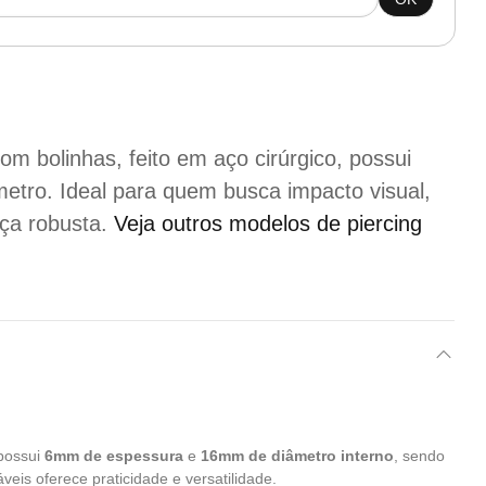
om bolinhas, feito em aço cirúrgico, possui
tro. Ideal para quem busca impacto visual,
ça robusta.
Veja outros modelos de piercing
 possui
6mm de espessura
e
16mm de diâmetro interno
, sendo
is oferece praticidade e versatilidade.