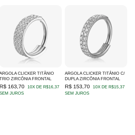
ARGOLA CLICKER TITÂNIO
ARGOLA CLICKER TITÂNIO C/
A
TRIO ZIRCÔNIA FRONTAL
DUPLA ZIRCÔNIA FRONTAL
Z
R$ 163,70
R$ 153,70
R
10X DE R$16,37
10X DE R$15,37
SEM JUROS
SEM JUROS
S