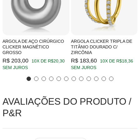
ARGOLA DE AÇO CIRÚRGICO
ARGOLA CLICKER TRIPLA DE
CLICKER MAGNÉTICO
TITÂNIO DOURADO C/
GROSSO
ZIRCÔNIA
R$ 203,00
R$ 183,60
10X DE R$20,30
10X DE R$18,36
SEM JUROS
SEM JUROS
AVALIAÇÕES DO PRODUTO /
P&R