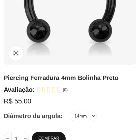
Clique para ampliar
Piercing Ferradura 4mm Bolinha Preto
Avaliação:
(0)
R$ 55,00
Diâmetro da argola
COMPRAR