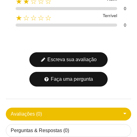
★★☆☆☆
0
Terrível
★☆☆☆☆
0
Escreva sua avaliação
Faça uma pergunta
Avaliações (0)
Perguntas & Respostas (0)