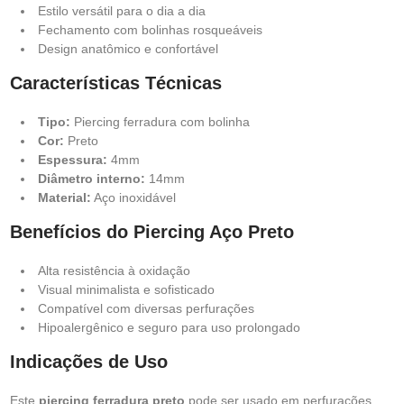
Estilo versátil para o dia a dia
Fechamento com bolinhas rosqueáveis
Design anatômico e confortável
Características Técnicas
Tipo:
Piercing ferradura com bolinha
Cor:
Preto
Espessura:
4mm
Diâmetro interno:
14mm
Material:
Aço inoxidável
Benefícios do Piercing Aço Preto
Alta resistência à oxidação
Visual minimalista e sofisticado
Compatível com diversas perfurações
Hipoalergênico e seguro para uso prolongado
Indicações de Uso
Este
piercing ferradura preto
pode ser usado em perfurações