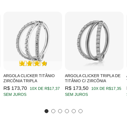
(1)
ARGOLA CLICKER TITÂNIO
ARGOLA CLICKER TRIPLA DE
ZIRCÔNIA TRIPLA
TITÂNIO C/ ZIRCÔNIA
R$ 173,70
R$ 173,50
10X DE R$17,37
10X DE R$17,35
SEM JUROS
SEM JUROS