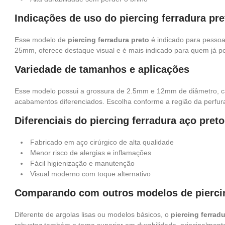
Indicações de uso do piercing ferradura pre
Esse modelo de
piercing ferradura preto
é indicado para pessoas
25mm, oferece destaque visual e é mais indicado para quem já po
Variedade de tamanhos e aplicações
Esse modelo possui a grossura de 2.5mm e 12mm de diâmetro, ca
acabamentos diferenciados. Escolha conforme a região da perfuraç
Diferenciais do piercing ferradura aço preto
Fabricado em aço cirúrgico de alta qualidade
Menor risco de alergias e inflamações
Fácil higienização e manutenção
Visual moderno com toque alternativo
Comparando com outros modelos de pierci
Diferente de argolas lisas ou modelos básicos, o
piercing ferrad