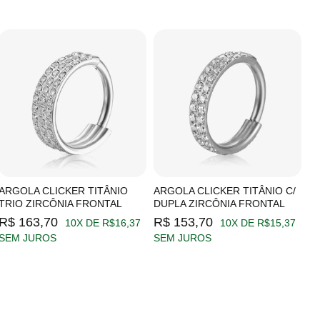
ARGOLA CLICKER TITÂNIO
ARGOLA CLICKER TITÂNIO C/
A
TRIO ZIRCÔNIA FRONTAL
DUPLA ZIRCÔNIA FRONTAL
Z
R$ 163,70
R$ 153,70
R
10X DE R$16,37
10X DE R$15,37
SEM JUROS
SEM JUROS
S