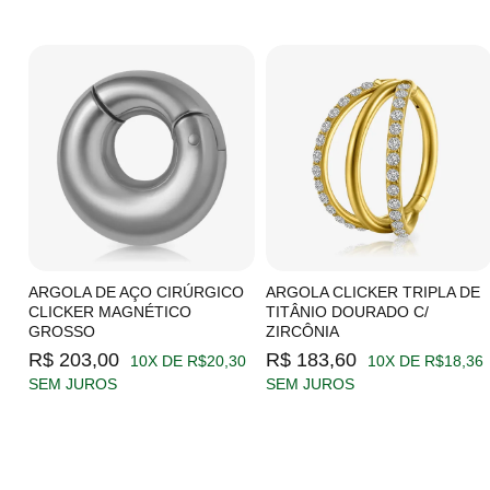
C/
ARGOLA DE AÇO CIRÚRGICO
ARGOLA CLICKER TRIPLA DE
CLICKER MAGNÉTICO
TITÂNIO DOURADO C/
GROSSO
ZIRCÔNIA
19
R$ 203,00
R$ 183,60
10X DE R$20,30
10X DE R$18,36
SEM JUROS
SEM JUROS