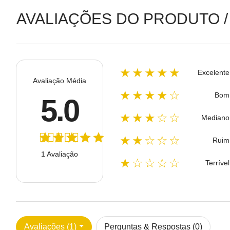
AVALIAÇÕES DO PRODUTO /
★★★★★
Excelente
Avaliação Média
★★★★☆
Bom
5.0
★★★☆☆
Mediano
★★☆☆☆
Ruim
1 Avaliação
★☆☆☆☆
Terrível
Avaliações (1)
Perguntas & Respostas (0)