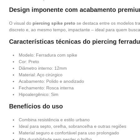
Design imponente com acabamento premi
O visual do
piercing spike preto
se destaca entre os modelos tr
discreto e, ao mesmo tempo, impactante – ideal para quem busca
Características técnicas do piercing ferrad
Modelo: Ferradura com spike
Cor: Preto
Diâmetro interno: 12mm
Material: Aço cirúrgico
Acabamento: Polido e anodizado
Fechamento: Rosca interna
Hipoalergênico: Sim
Benefícios do uso
Combina resistência e estilo urbano
Ideal para septo, orelha, sobrancelha e outras regiões
Material seguro e confortável para uso prolongado
Alta durabilidade sem perder o brilho