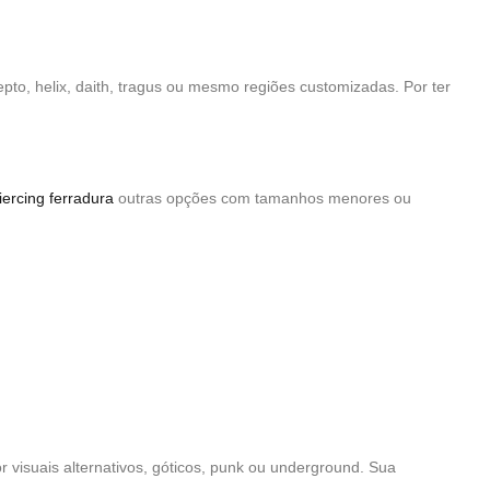
to, helix, daith, tragus ou mesmo regiões customizadas. Por ter
iercing ferradura
outras opções com tamanhos menores ou
 visuais alternativos, góticos, punk ou underground. Sua