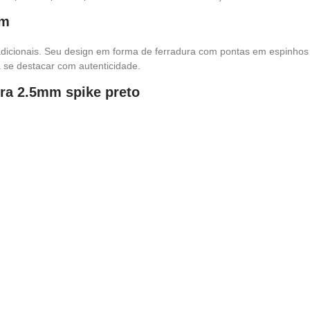
um
adicionais. Seu design em forma de ferradura com pontas em espinhos
 se destacar com autenticidade.
ura 2.5mm spike preto