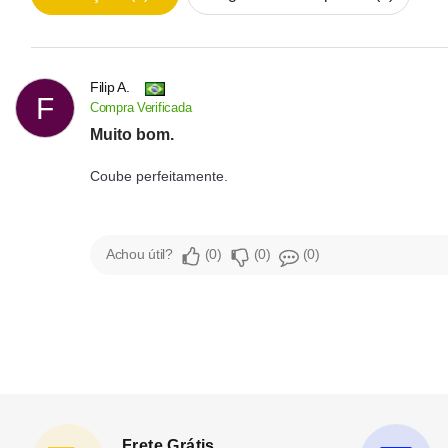
Filip A.
F
Compra Verificada
Muito bom.
Coube perfeitamente.
Achou útil?
0
0
0
Frete Grátis