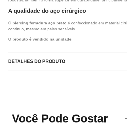
robustez também o torna superior em durabilidade, principalment
A qualidade do aço cirúrgico
O
piercing ferradura aço preto
é confeccionado em material cirú
contínuo, mesmo em peles sensíveis.
O produto é vendido na unidade.
DETALHES DO PRODUTO
Você Pode Gostar