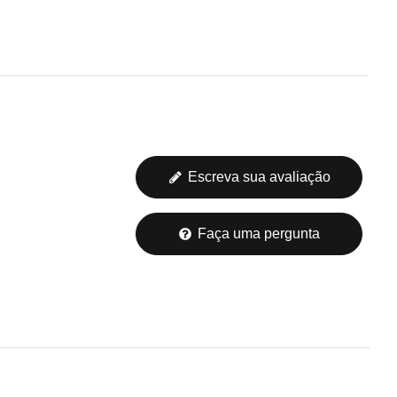
Escreva sua avaliação
Faça uma pergunta