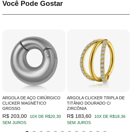
Você Pode Gostar
ARGOLA DE AÇO CIRÚRGICO
ARGOLA CLICKER TRIPLA DE
CLICKER MAGNÉTICO
TITÂNIO DOURADO C/
GROSSO
ZIRCÔNIA
R$ 203,00
R$ 183,60
10X DE R$20,30
10X DE R$18,36
SEM JUROS
SEM JUROS