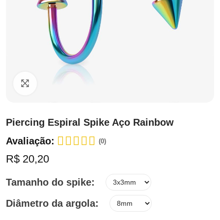
Clique para ampliar
Piercing Espiral Spike Aço Rainbow
Avaliação:
(0)
R$ 20,20
Tamanho do spike
Diâmetro da argola