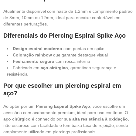
Atualmente disponível com haste de 1,2mm e comprimento padrão
de 8mm, 10mm ou 12mm, ideal para encaixe confortável em
diferentes perfurações.
Diferenciais do Piercing Espiral Spike Aço
Design espiral moderno
com pontas em spike
Coloração rainbow
que garante destaque visual
Fechamento seguro
com rosca interna
Fabricado em
aço cirúrgico
, garantindo segurança e
resistência
Por que escolher um piercing espiral em
aço?
Ao optar por um
Piercing Espiral Spike Aço
, você escolhe um
acessório com acabamento premium, ideal para uso contínuo. O
aço cirúrgico
é conhecido por sua
alta resistência à oxidação
,
não escurece com facilidade e tem baixa taxa de rejeição, sendo
amplamente utilizado em piercings profissionais.