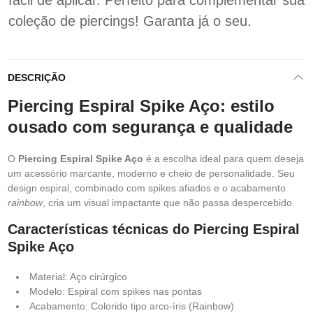
fácil de aplicar. Perfeito para complementar sua
coleção de piercings! Garanta já o seu.
DESCRIÇÃO
Piercing Espiral Spike Aço: estilo
ousado com segurança e qualidade
O
Piercing Espiral Spike Aço
é a escolha ideal para quem deseja
um acessório marcante, moderno e cheio de personalidade. Seu
design espiral, combinado com spikes afiados e o acabamento
rainbow
, cria um visual impactante que não passa despercebido.
Características técnicas do Piercing Espiral
Spike Aço
Material: Aço cirúrgico
Modelo: Espiral com spikes nas pontas
Acabamento: Colorido tipo arco-íris (Rainbow)