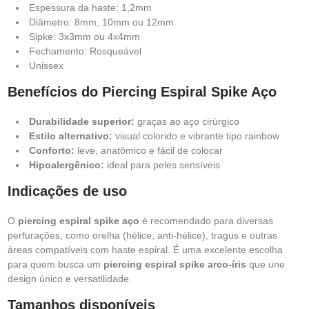
Espessura da haste: 1,2mm
Diâmetro: 8mm, 10mm ou 12mm
Sipke: 3x3mm ou 4x4mm
Fechamento: Rosqueável
Unissex
Benefícios do Piercing Espiral Spike Aço
Durabilidade superior:
graças ao aço cirúrgico
Estilo alternativo:
visual colorido e vibrante tipo rainbow
Conforto:
leve, anatômico e fácil de colocar
Hipoalergênico:
ideal para peles sensíveis
Indicações de uso
O
piercing espiral spike aço
é recomendado para diversas
perfurações, como orelha (hélice, anti-hélice), tragus e outras
áreas compatíveis com haste espiral. É uma excelente escolha
para quem busca um
piercing espiral spike arco-íris
que une
design único e versatilidade.
Tamanhos disponíveis