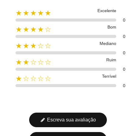
Excelente
★★★★★
0
Bom
★★★★☆
0
Mediano
★★★☆☆
0
Ruim
★★☆☆☆
0
Terrível
★☆☆☆☆
0
Escreva sua avaliação