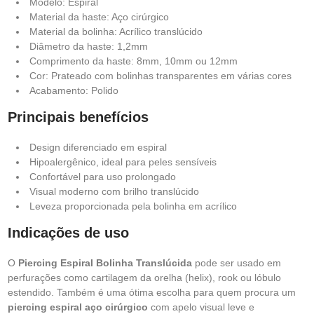
Modelo: Espiral
Material da haste: Aço cirúrgico
Material da bolinha: Acrílico translúcido
Diâmetro da haste: 1,2mm
Comprimento da haste: 8mm, 10mm ou 12mm
Cor: Prateado com bolinhas transparentes em várias cores
Acabamento: Polido
Principais benefícios
Design diferenciado em espiral
Hipoalergênico, ideal para peles sensíveis
Confortável para uso prolongado
Visual moderno com brilho translúcido
Leveza proporcionada pela bolinha em acrílico
Indicações de uso
O
Piercing Espiral Bolinha Translúcida
pode ser usado em
perfurações como cartilagem da orelha (helix), rook ou lóbulo
estendido. Também é uma ótima escolha para quem procura um
piercing espiral aço cirúrgico
com apelo visual leve e