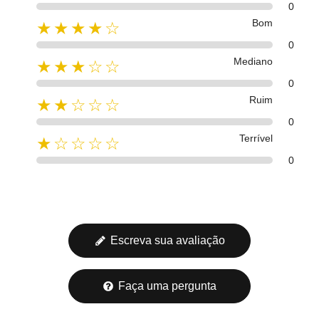
0
Bom
★★★★☆
0
Mediano
★★★☆☆
0
Ruim
★★☆☆☆
0
Terrível
★☆☆☆☆
0
Escreva sua avaliação
Faça uma pergunta