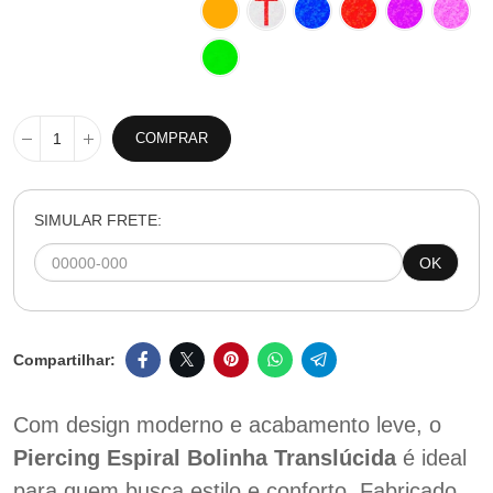
COMPRAR
SIMULAR FRETE:
OK
Com design moderno e acabamento leve, o
Piercing Espiral Bolinha Translúcida
é ideal
para quem busca estilo e conforto. Fabricado