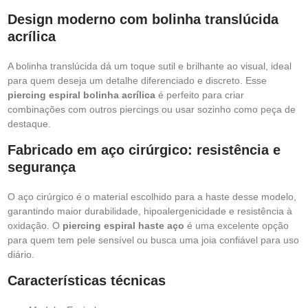
Design moderno com bolinha translúcida
acrílica
A bolinha translúcida dá um toque sutil e brilhante ao visual, ideal
para quem deseja um detalhe diferenciado e discreto. Esse
piercing espiral bolinha acrílica
é perfeito para criar
combinações com outros piercings ou usar sozinho como peça de
destaque.
Fabricado em aço cirúrgico: resistência e
segurança
O aço cirúrgico é o material escolhido para a haste desse modelo,
garantindo maior durabilidade, hipoalergenicidade e resistência à
oxidação. O
piercing espiral haste aço
é uma excelente opção
para quem tem pele sensível ou busca uma joia confiável para uso
diário.
Características técnicas