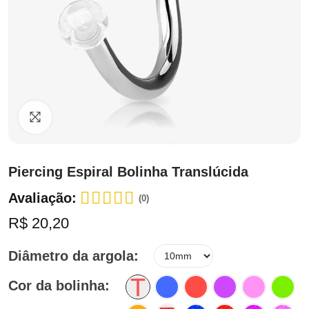
Clique para ampliar
Piercing Espiral Bolinha Translúcida
Avaliação:
(0)
R$ 20,20
Diâmetro da argola
Cor da bolinha