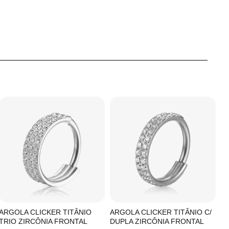
ARGOLA CLICKER TITÂNIO
ARGOLA CLICKER TITÂNIO C/
A
TRIO ZIRCÔNIA FRONTAL
DUPLA ZIRCÔNIA FRONTAL
Z