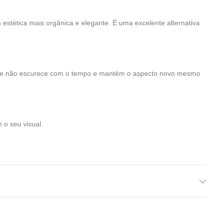
stética mais orgânica e elegante. É uma excelente alternativa
ca. Ele não escurece com o tempo e mantém o aspecto novo mesmo
 o seu visual.