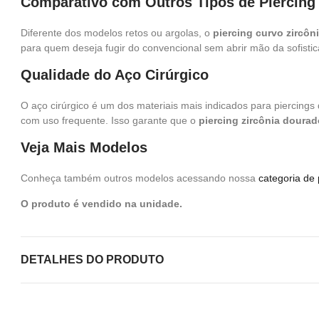
Comparativo com Outros Tipos de Piercing
Diferente dos modelos retos ou argolas, o
piercing curvo zircôn
para quem deseja fugir do convencional sem abrir mão da sofisti
Qualidade do Aço Cirúrgico
O aço cirúrgico é um dos materiais mais indicados para piercing
com uso frequente. Isso garante que o
piercing zircônia dourad
Veja Mais Modelos
Conheça também outros modelos acessando nossa
categoria de 
O produto é vendido na unidade.
DETALHES DO PRODUTO