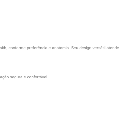
ith, conforme preferência e anatomia. Seu design versátil atende
ção segura e confortável.