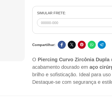
SIMULAR FRETE:
O
Piercing Curvo Zircônia Dupla
c
acabamento dourado em
aço cirúr
brilho e sofisticação. Ideal para u
Destaque-se com segurança e estil