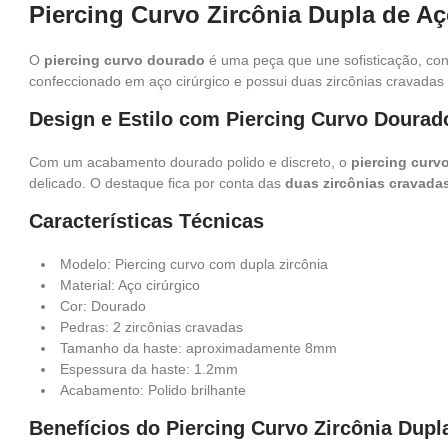
Piercing Curvo Zircônia Dupla de A
O
piercing curvo dourado
é uma peça que une sofisticação, con
confeccionado em aço cirúrgico e possui duas zircônias cravada
Design e Estilo com Piercing Curvo Dourad
Com um acabamento dourado polido e discreto, o
piercing curv
delicado. O destaque fica por conta das
duas zircônias cravada
Características Técnicas
Modelo: Piercing curvo com dupla zircônia
Material: Aço cirúrgico
Cor: Dourado
Pedras: 2 zircônias cravadas
Tamanho da haste: aproximadamente 8mm
Espessura da haste: 1.2mm
Acabamento: Polido brilhante
Benefícios do Piercing Curvo Zircônia Dup