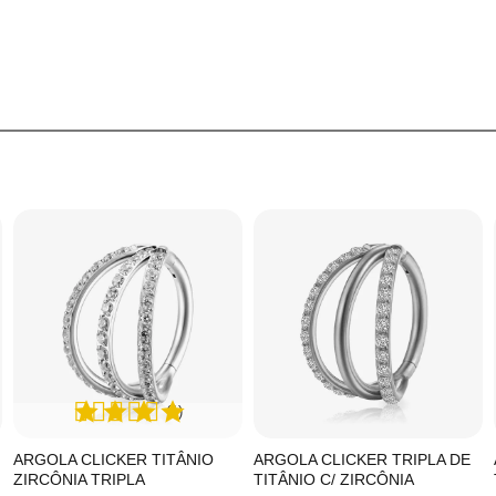
(1)
ARGOLA CLICKER TITÂNIO
ARGOLA CLICKER TRIPLA DE
ZIRCÔNIA TRIPLA
TITÂNIO C/ ZIRCÔNIA