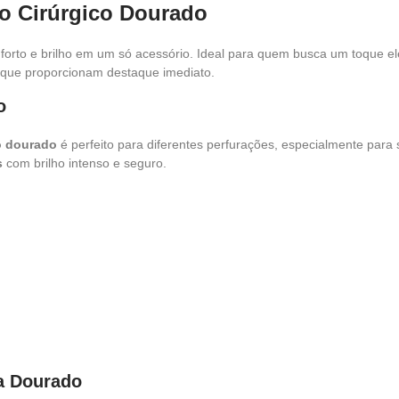
ço Cirúrgico Dourado
forto e brilho em um só acessório. Ideal para quem busca um toque e
s que proporcionam destaque imediato.
o
o dourado
é perfeito para diferentes perfurações, especialmente para
s
com brilho intenso e seguro.
la Dourado