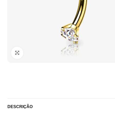
Clique para ampliar
DESCRIÇÃO