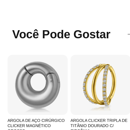
Você Pode Gostar
C/
ARGOLA DE AÇO CIRÚRGICO
ARGOLA CLICKER TRIPLA DE
CLICKER MAGNÉTICO
TITÂNIO DOURADO C/