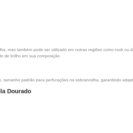
lha, mas também pode ser utilizado em outras regiões como rook ou da
to de brilho em sua composição.
 tamanho padrão para perfurações na sobrancelha, garantindo adapta
pla Dourado