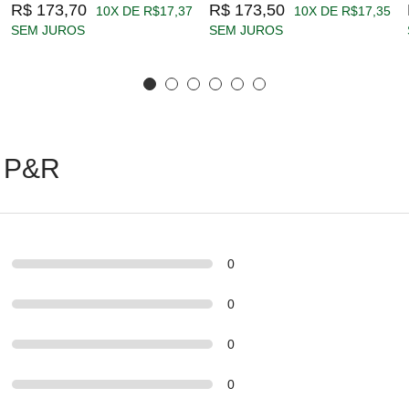
R$ 173,70
R$ 173,50
10X DE R$17,37
10X DE R$17,35
SEM JUROS
SEM JUROS
 P&R
0
0
0
0