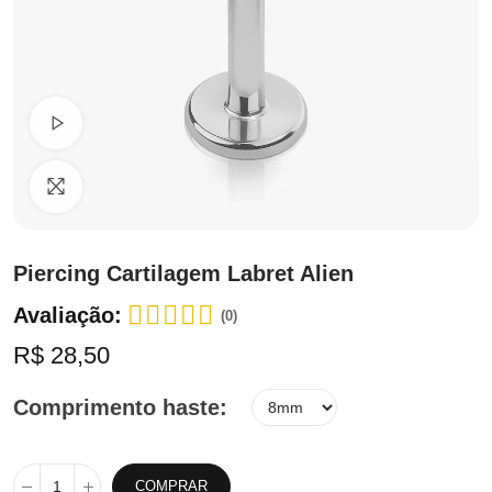
Ver Vídeo
Clique para ampliar
Piercing Cartilagem Labret Alien
Avaliação:
(0)
R$ 28,50
Comprimento haste
COMPRAR