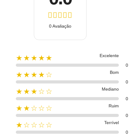
0 Avaliação
Excelente
★★★★★
0
Bom
★★★★☆
0
Mediano
★★★☆☆
0
Ruim
★★☆☆☆
0
Terrível
★☆☆☆☆
0