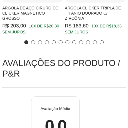
ARGOLA DE AÇO CIRÚRGICO
ARGOLA CLICKER TRIPLA DE
CLICKER MAGNÉTICO
TITÂNIO DOURADO C/
GROSSO
ZIRCÔNIA
R$ 203,00
R$ 183,60
10X DE R$20,30
10X DE R$18,36
SEM JUROS
SEM JUROS
AVALIAÇÕES DO PRODUTO /
P&R
Avaliação Média
0.0