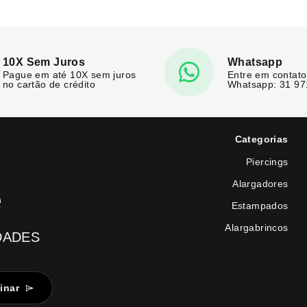
10X Sem Juros
Whatsapp
Pague em até 10X sem juros
Entre em contato
no cartão de crédito
Whatsapp: 31 9
Categorias
Piercings
Alargadores
e
Estampados
Alargabrincos
DADES
inar