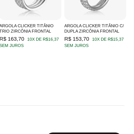
ARGOLA CLICKER TITÂNIO
ARGOLA CLICKER TITÂNIO C/
A
TRIO ZIRCÔNIA FRONTAL
DUPLA ZIRCÔNIA FRONTAL
Z
R$ 163,70
R$ 153,70
R
10X DE R$16,37
10X DE R$15,37
SEM JUROS
SEM JUROS
S