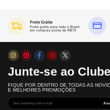
Frete Grátis
Frete grátis para todo o Brasil
em compras acima de R$79
Junte-se ao Club
FIQUE POR DENTRO DE TODAS AS NOVI
E MELHORES PROMOÇÕES
Ass