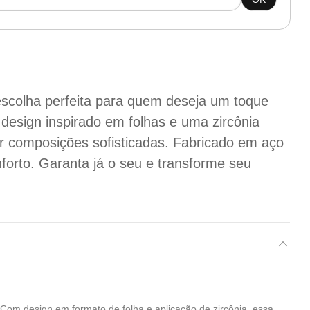
scolha perfeita para quem deseja um toque
 design inspirado em folhas e uma zircônia
ar composições sofisticadas. Fabricado em aço
onforto. Garanta já o seu e transforme seu
. Com design em formato de folha e aplicação de zircônia, essa