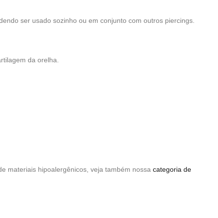
podendo ser usado sozinho ou em conjunto com outros piercings.
rtilagem da orelha.
s de materiais hipoalergênicos, veja também nossa
categoria de