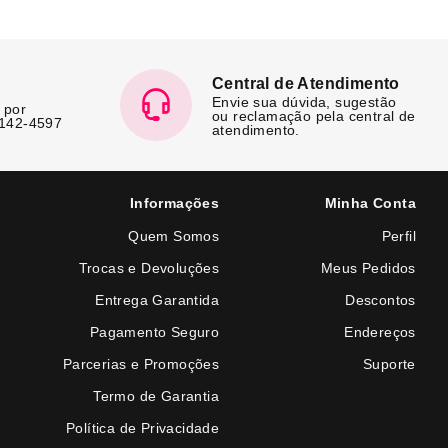
Central de Atendimento
Envie sua dúvida, sugestão
 por
ou reclamação pela central de
7142-4597
atendimento.
Informações
Minha Conta
Quem Somos
Perfil
Trocas e Devoluções
Meus Pedidos
Entrega Garantida
Descontos
Pagamento Seguro
Endereços
Parcerias e Promoções
Suporte
Termo de Garantia
Política de Privacidade