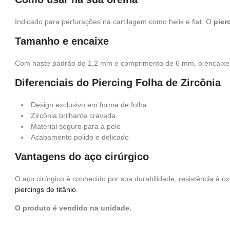
Indicado para perfurações na cartilagem como helix e flat. O
pier
Tamanho e encaixe
Com haste padrão de 1,2 mm e comprimento de 6 mm, o encaixe é c
Diferenciais do Piercing Folha de Zircônia
Design exclusivo em forma de folha
Zircônia brilhante cravada
Material seguro para a pele
Acabamento polido e delicado
Vantagens do aço cirúrgico
O aço cirúrgico é conhecido por sua durabilidade, resistência à 
piercings de titânio
.
O produto é vendido na unidade.