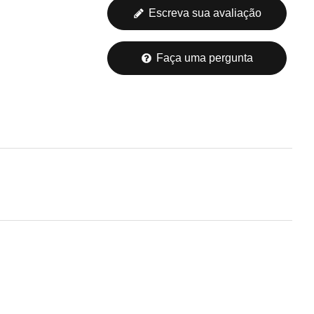
Escreva sua avaliação
Faça uma pergunta