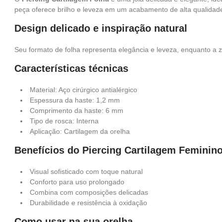
peça oferece brilho e leveza em um acabamento de alta qualidad
Design delicado e inspiração natural
Seu formato de folha representa elegância e leveza, enquanto a zi
Características técnicas
Material: Aço cirúrgico antialérgico
Espessura da haste: 1,2 mm
Comprimento da haste: 6 mm
Tipo de rosca: Interna
Aplicação: Cartilagem da orelha
Benefícios do Piercing Cartilagem Feminin
Visual sofisticado com toque natural
Conforto para uso prolongado
Combina com composições delicadas
Durabilidade e resistência à oxidação
Como usar na sua orelha