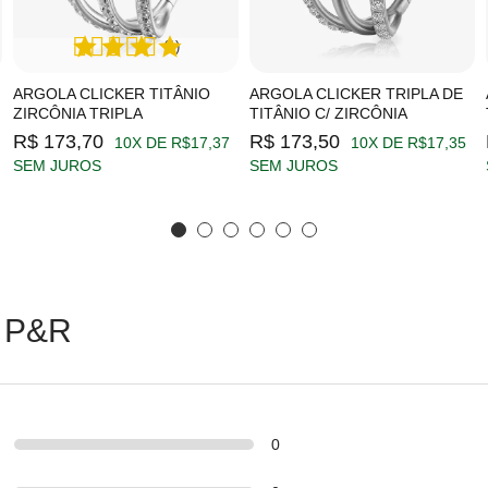
(1)
ARGOLA CLICKER TITÂNIO
ARGOLA CLICKER TRIPLA DE
ZIRCÔNIA TRIPLA
TITÂNIO C/ ZIRCÔNIA
R$ 173,70
R$ 173,50
10X DE R$17,37
10X DE R$17,35
SEM JUROS
SEM JUROS
 P&R
0