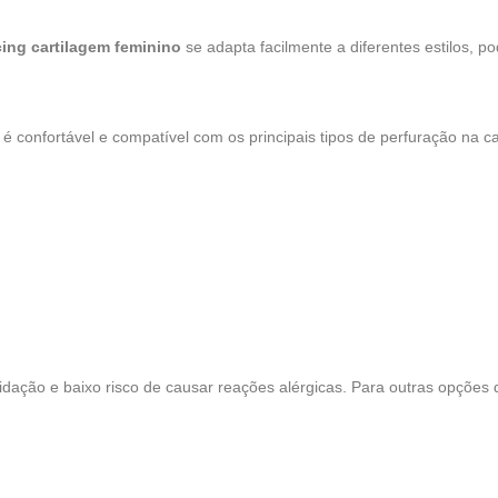
cing cartilagem feminino
se adapta facilmente a diferentes estilos, 
onfortável e compatível com os principais tipos de perfuração na ca
oxidação e baixo risco de causar reações alérgicas. Para outras opçõe