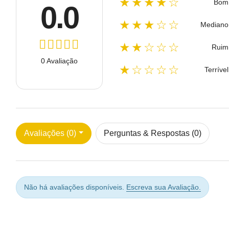
★★★★☆
Bom
0.0
★★★☆☆
Mediano
★★☆☆☆
Ruim
0 Avaliação
★☆☆☆☆
Terrível
Avaliações (0)
Perguntas & Respostas (0)
Não há avaliações disponíveis.
Escreva sua Avaliação.