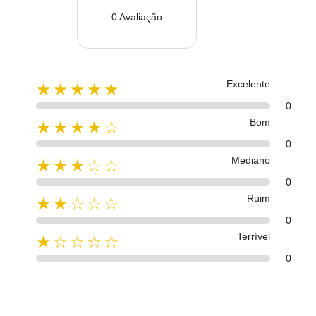
0 Avaliação
Excelente
★★★★★
0
Bom
★★★★☆
0
Mediano
★★★☆☆
0
Ruim
★★☆☆☆
0
Terrível
★☆☆☆☆
0