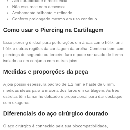
Alta durabilidade e resistência
Não escurece nem descasca
Acabamento brilhante e refinado
Conforto prolongado mesmo em uso contínuo
Como usar o Piercing na Cartilagem
Esse piercing é ideal para perfurações em áreas como hélix, anti-
hélix e outras regiões da cartilagem da orelha. Combina bem com
piercings de segundo ou terceiro furo e pode ser usado de forma
isolada ou em conjunto com outras joias.
Medidas e proporções da peça
A joia possui espessura padrão de 1,2 mm e haste de 6 mm,
medidas ideais para a maioria dos furos em cartilagem. As três
estrelas têm tamanho delicado e proporcional para dar destaque
sem exageros.
Diferenciais do aço cirúrgico dourado
O aço cirúrgico é conhecido pela sua biocompatibilidade,