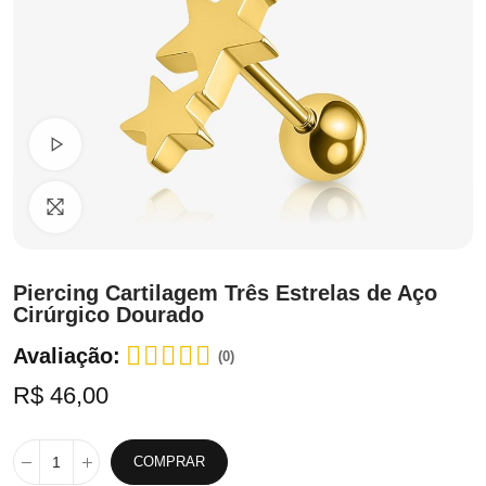
Ver Vídeo
Clique para ampliar
Piercing Cartilagem Três Estrelas de Aço
Cirúrgico Dourado
Avaliação:
(0)
R$ 46,00
COMPRAR