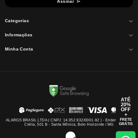
Assinar
Categorias
Informações
Minha Conta
ATÉ
20%
OFF
+
FRETE
ALARGS BRASIL LTDA ( CNPJ: 14.052.932/0001-92 ) - Endereço: Rua
GRÁTIS
Clélia, 501 B - Santa Mônica, Belo Horizonte / MG