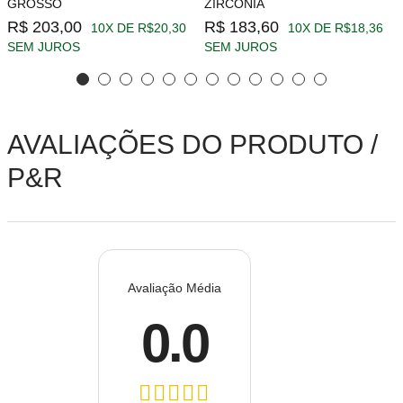
GROSSO
ZIRCÔNIA
R$ 203,00
R$ 183,60
10X DE R$20,30
10X DE R$18,36
SEM JUROS
SEM JUROS
AVALIAÇÕES DO PRODUTO /
P&R
Avaliação Média
0.0