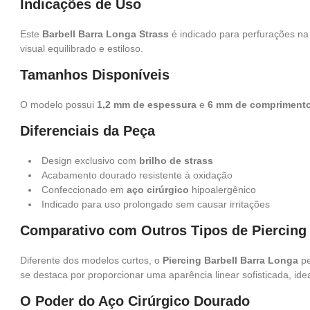
Indicações de Uso
Este
Barbell Barra Longa Strass
é indicado para perfurações na 
visual equilibrado e estiloso.
Tamanhos Disponíveis
O modelo possui
1,2 mm de espessura
e
6 mm de compriment
Diferenciais da Peça
Design exclusivo com
brilho de strass
Acabamento dourado resistente à oxidação
Confeccionado em
aço cirúrgico
hipoalergênico
Indicado para uso prolongado sem causar irritações
Comparativo com Outros Tipos de Piercing
Diferente dos modelos curtos, o
Piercing Barbell Barra Longa
pe
se destaca por proporcionar uma aparência linear sofisticada, id
O Poder do Aço Cirúrgico Dourado