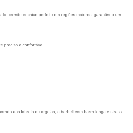
gado permite encaixe perfeito em regiões maiores, garantindo um
 preciso e confortável.
parado aos labrets ou argolas, o barbell com barra longa e strass