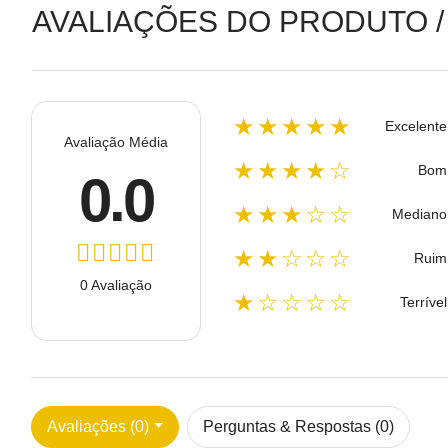
AVALIAÇÕES DO PRODUTO /
★★★★★
Excelente
Avaliação Média
★★★★☆
Bom
0.0
★★★☆☆
Mediano
★★☆☆☆
Ruim
0 Avaliação
★☆☆☆☆
Terrível
Avaliações (0)
Perguntas & Respostas (0)