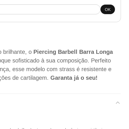
OK
brilhante, o
Piercing Barbell Barra Longa
oque sofisticado à sua composição. Perfeito
nça, esse modelo com strass é resistente e
ações de cartilagem.
Garanta já o seu!