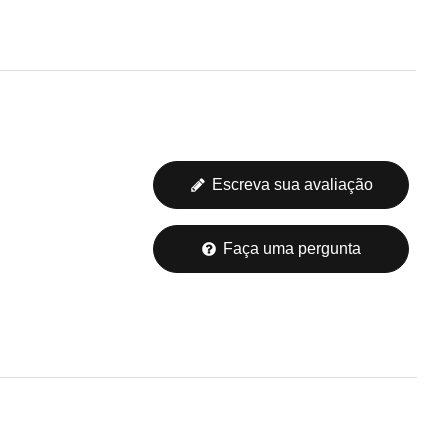
Escreva sua avaliação
Faça uma pergunta