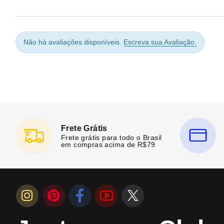
Não há avaliações disponíveis.
Escreva sua Avaliação.
Frete Grátis
Frete grátis para todo o Brasil
em compras acima de R$79