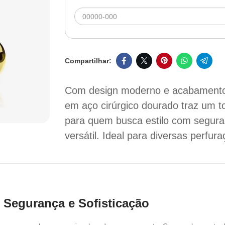
Com design moderno e acabamento 
em aço cirúrgico dourado traz um t
para quem busca estilo com segura
versátil. Ideal para diversas perfur
, Segurança e Sofisticação