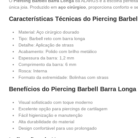
O
Piercing Barbell Barra Longa
da ALARGS é a escolha perfeita
única joia. Produzido em
aço cirúrgico
, proporciona conforto e s
Características Técnicas do Piercing Barbe
Material: Aço cirúrgico dourado
Tipo: Barbell reto com barra longa
Detalhe: Aplicação de strass
Acabamento: Polido com brilho metálico
Espessura da barra: 1,2 mm
Comprimento da barra: 6 mm
Rosca: Interna
Formato da extremidade: Bolinhas com strass
Benefícios do Piercing Barbell Barra Longa
Visual sofisticado com toque moderno
Excelente opção para piercings de cartilagem
Fácil higienização e manutenção
Alta durabilidade do material
Design confortável para uso prolongado