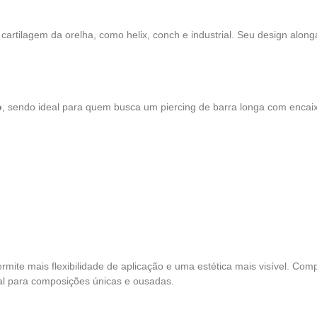
cartilagem da orelha, como helix, conch e industrial. Seu design alon
o
, sendo ideal para quem busca um piercing de barra longa com encaixe
rmite mais flexibilidade de aplicação e uma estética mais visível. Com
eal para composições únicas e ousadas.