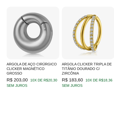
C/
ARGOLA DE AÇO CIRÚRGICO
ARGOLA CLICKER TRIPLA DE
CLICKER MAGNÉTICO
TITÂNIO DOURADO C/
GROSSO
ZIRCÔNIA
19
R$ 203,00
R$ 183,60
10X DE R$20,30
10X DE R$18,36
SEM JUROS
SEM JUROS