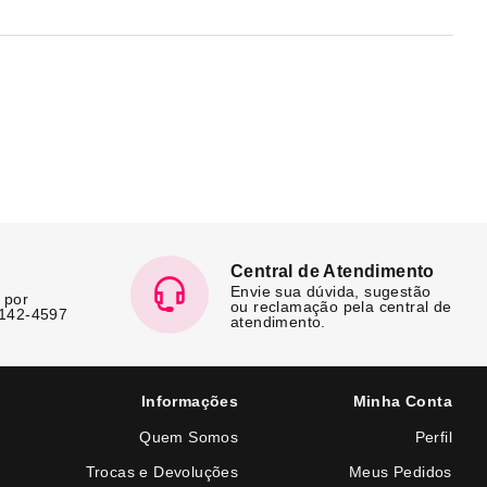
Central de Atendimento
Envie sua dúvida, sugestão
 por
ou reclamação pela central de
7142-4597
atendimento.
Informações
Minha Conta
Quem Somos
Perfil
Trocas e Devoluções
Meus Pedidos