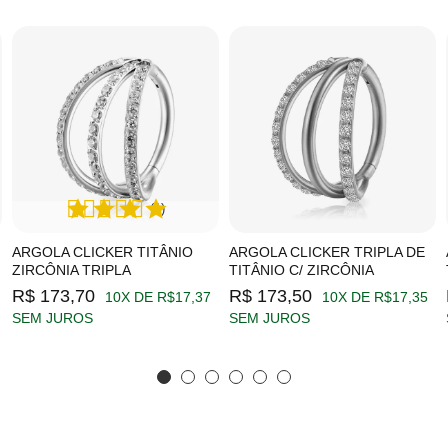
(1)
ARGOLA CLICKER TITÂNIO
ARGOLA CLICKER TRIPLA DE
ZIRCÔNIA TRIPLA
TITÂNIO C/ ZIRCÔNIA
R$ 173,70
R$ 173,50
10X DE R$17,37
10X DE R$17,35
SEM JUROS
SEM JUROS