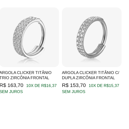
ARGOLA CLICKER TITÂNIO
ARGOLA CLICKER TITÂNIO C/
A
TRIO ZIRCÔNIA FRONTAL
DUPLA ZIRCÔNIA FRONTAL
Z
R$ 163,70
R$ 153,70
R
10X DE R$16,37
10X DE R$15,37
SEM JUROS
SEM JUROS
S