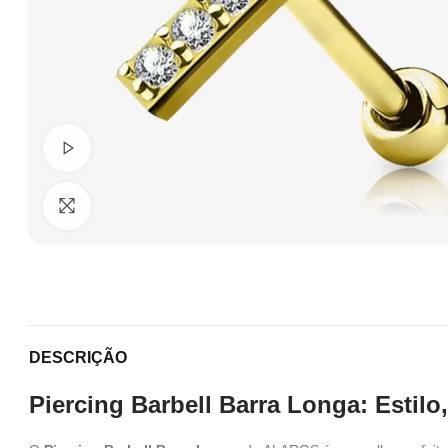
Ver Vídeo
Clique para ampliar
DESCRIÇÃO
Piercing Barbell Barra Longa: Estilo