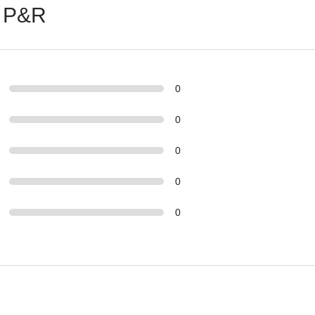
 P&R
0
0
0
0
0