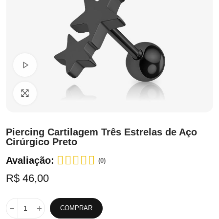
Ver Vídeo
Clique para ampliar
Piercing Cartilagem Três Estrelas de Aço
Cirúrgico Preto
Avaliação:
(0)
R$ 46,00
COMPRAR