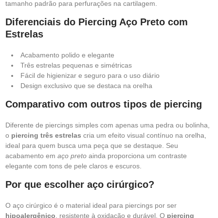
tamanho padrão para perfurações na cartilagem.
Diferenciais do Piercing Aço Preto com
Estrelas
Acabamento polido e elegante
Três estrelas pequenas e simétricas
Fácil de higienizar e seguro para o uso diário
Design exclusivo que se destaca na orelha
Comparativo com outros tipos de piercing
Diferente de piercings simples com apenas uma pedra ou bolinha,
o
piercing três estrelas
cria um efeito visual contínuo na orelha,
ideal para quem busca uma peça que se destaque. Seu
acabamento em
aço preto
ainda proporciona um contraste
elegante com tons de pele claros e escuros.
Por que escolher aço cirúrgico?
O aço cirúrgico é o material ideal para piercings por ser
hipoalergênico
, resistente à oxidação e durável. O
piercing