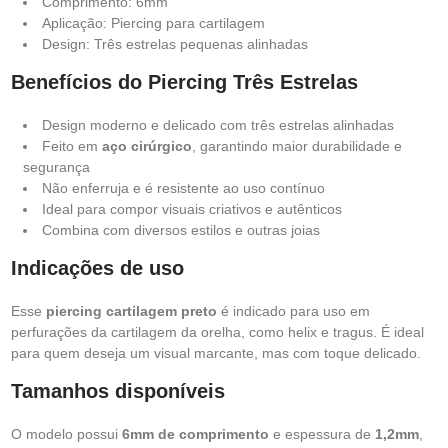
Comprimento: 6mm
Aplicação: Piercing para cartilagem
Design: Três estrelas pequenas alinhadas
Benefícios do Piercing Três Estrelas
Design moderno e delicado com três estrelas alinhadas
Feito em
aço cirúrgico
, garantindo maior durabilidade e
segurança
Não enferruja e é resistente ao uso contínuo
Ideal para compor visuais criativos e autênticos
Combina com diversos estilos e outras joias
Indicações de uso
Esse
piercing cartilagem preto
é indicado para uso em
perfurações da cartilagem da orelha, como helix e tragus. É ideal
para quem deseja um visual marcante, mas com toque delicado.
Tamanhos disponíveis
O modelo possui
6mm de comprimento
e espessura de
1,2mm
,