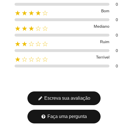
0
Bom
★★★★☆
0
Mediano
★★★☆☆
0
Ruim
★★☆☆☆
0
Terrível
★☆☆☆☆
0
Escreva sua avaliação
Faça uma pergunta