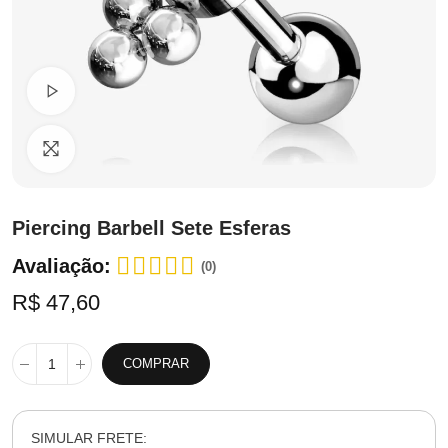
Ver Vídeo
Clique para ampliar
Piercing Barbell Sete Esferas
Avaliação:
(0)
R$ 47,60
COMPRAR
SIMULAR FRETE: