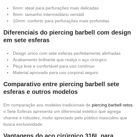
6mm: ideal para perfurações mais delicadas
8mm: tamanho intermediário versátil
10mm: conforto para perfurações mais profundas
Diferenciais do piercing barbell com design
em sete esferas
Design único com sete esferas perfeitamente alinhadas
Acabamento brilhante que realça o aço cirúrgico
Peça leve e confortável para uso contínuo
Material aprovado para uso corporal seguro
Comparativo entre piercing barbell sete
esferas e outros modelos
Em comparação aos modelos tradicionais de
piercing barbell retos
,
o Sete Esferas apresenta um diferencial estético que agrega
charme e robustez, muito apreciado pelo público masculino que
busca exclusividade.
Vantagens do aço cirúrgico 316L para