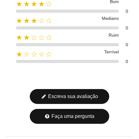
Bom
★★★★☆
0
Mediano
★★★☆☆
0
Ruim
★★☆☆☆
0
Terrível
★☆☆☆☆
0
Escreva sua avaliação
Faça uma pergunta