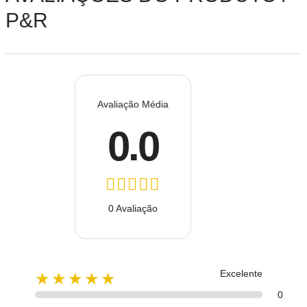
P&R
Avaliação Média
0.0
0 Avaliação
Excelente
★★★★★
0