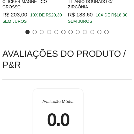
CLICKER MAGNÉTICO
TITÂNIO DOURADO C/
GROSSO
ZIRCÔNIA
R$ 203,00
R$ 183,60
10X DE R$20,30
10X DE R$18,36
SEM JUROS
SEM JUROS
AVALIAÇÕES DO PRODUTO /
P&R
Avaliação Média
0.0