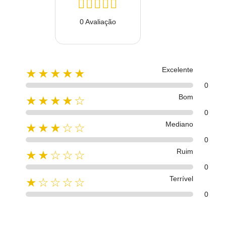
0 Avaliação
Excelente
★★★★★
0
Bom
★★★★☆
0
Mediano
★★★☆☆
0
Ruim
★★☆☆☆
0
Terrível
★☆☆☆☆
0