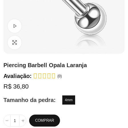
Ver Vídeo
Clique para ampliar
Piercing Barbell Opala Laranja
Avaliação:
(0)
R$ 36,80
Tamanho da pedra
4mm
COMPRAR