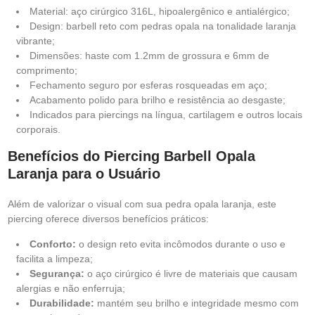
Material: aço cirúrgico 316L, hipoalergênico e antialérgico;
Design: barbell reto com pedras opala na tonalidade laranja
vibrante;
Dimensões: haste com 1.2mm de grossura e 6mm de
comprimento;
Fechamento seguro por esferas rosqueadas em aço;
Acabamento polido para brilho e resistência ao desgaste;
Indicados para piercings na língua, cartilagem e outros locais
corporais.
Benefícios do Piercing Barbell Opala
Laranja para o Usuário
Além de valorizar o visual com sua pedra opala laranja, este
piercing oferece diversos benefícios práticos:
Conforto:
o design reto evita incômodos durante o uso e
facilita a limpeza;
Segurança:
o aço cirúrgico é livre de materiais que causam
alergias e não enferruja;
Durabilidade:
mantém seu brilho e integridade mesmo com