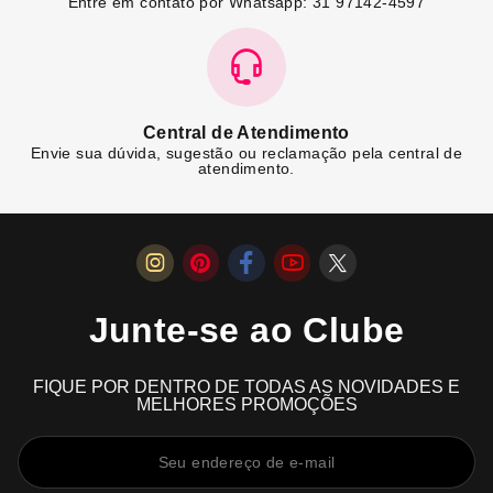
Entre em contato por Whatsapp: 31 97142-4597
Central de Atendimento
Envie sua dúvida, sugestão ou reclamação pela central de
atendimento.
Junte-se ao Clube
FIQUE POR DENTRO DE TODAS AS NOVIDADES E
MELHORES PROMOÇÕES