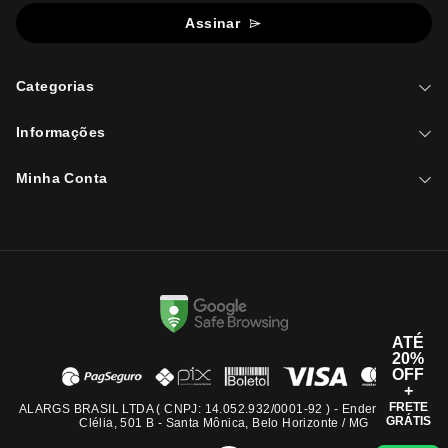
Assinar
Categorias
Informações
Minha Conta
ATÉ
20%
OFF
+
FRETE
ALARGS BRASIL LTDA ( CNPJ: 14.052.932/0001-92 ) - Endereço: Rua
GRÁTIS
Clélia, 501 B - Santa Mônica, Belo Horizonte / MG