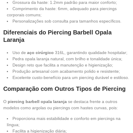
Grossura da haste: 1.2mm padrão para maior conforto;
Comprimento da haste: 6mm, adequado para piercings
corporais comuns;
Personalizações sob consulta para tamanhos específicos.
Diferenciais do Piercing Barbell Opala
Laranja
Uso de
aço cirúrgico
316L, garantindo qualidade hospitalar;
Pedra opala laranja natural, com brilho e tonalidade única;
Design reto que facilita a manutenção e higienização;
Produção artesanal com acabamento polido e resistente;
Excelente custo-benefício para um piercing durável e estiloso.
Comparação com Outros Tipos de Piercing
O
piercing barbell opala laranja
se destaca frente a outros
modelos como argolas ou piercings com hastes curvas, pois:
Proporciona mais estabilidade e conforto em piercings na
língua;
Facilita a higienização diária;