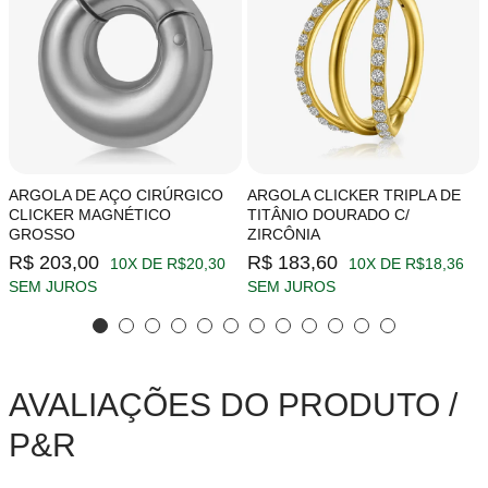
ARGOLA DE AÇO CIRÚRGICO
ARGOLA CLICKER TRIPLA DE
CLICKER MAGNÉTICO
TITÂNIO DOURADO C/
GROSSO
ZIRCÔNIA
R$ 203,00
R$ 183,60
10X DE R$20,30
10X DE R$18,36
SEM JUROS
SEM JUROS
AVALIAÇÕES DO PRODUTO /
P&R