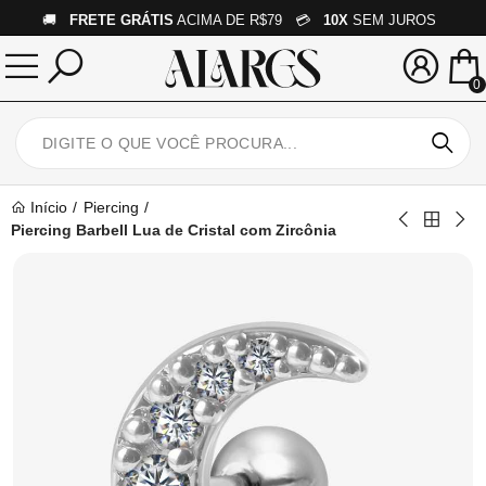
🚚
FRETE GRÁTIS
ACIMA DE R$79 💳
10X
SEM JUROS
0
Início
Piercing
Piercing Barbell Lua de Cristal com Zircônia