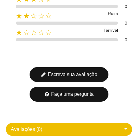
0
Ruim
★★☆☆☆
0
Terrível
★☆☆☆☆
0
Escreva sua avaliação
Faça uma pergunta
Avaliações (0)