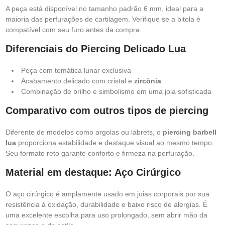
A peça está disponível no tamanho padrão 6 mm, ideal para a
maioria das perfurações de cartilagem. Verifique se a bitola é
compatível com seu furo antes da compra.
Diferenciais do Piercing Delicado Lua
Peça com temática lunar exclusiva
Acabamento delicado com cristal e
zircônia
Combinação de brilho e simbolismo em uma joia sofisticada
Comparativo com outros tipos de piercing
Diferente de modelos como argolas ou labrets, o
piercing barbell
lua
proporciona estabilidade e destaque visual ao mesmo tempo.
Seu formato reto garante conforto e firmeza na perfuração.
Material em destaque: Aço Cirúrgico
O aço cirúrgico é amplamente usado em joias corporais por sua
resistência à oxidação, durabilidade e baixo risco de alergias. É
uma excelente escolha para uso prolongado, sem abrir mão da