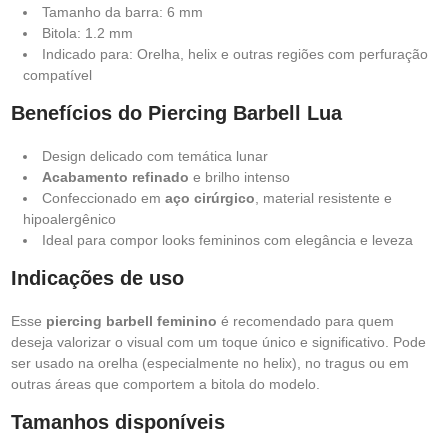
Tamanho da barra: 6 mm
Bitola: 1.2 mm
Indicado para: Orelha, helix e outras regiões com perfuração
compatível
Benefícios do Piercing Barbell Lua
Design delicado com temática lunar
Acabamento refinado
e brilho intenso
Confeccionado em
aço cirúrgico
, material resistente e
hipoalergênico
Ideal para compor looks femininos com elegância e leveza
Indicações de uso
Esse
piercing barbell feminino
é recomendado para quem
deseja valorizar o visual com um toque único e significativo. Pode
ser usado na orelha (especialmente no helix), no tragus ou em
outras áreas que comportem a bitola do modelo.
Tamanhos disponíveis