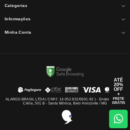
Categorias
Informações
Minha Conta
ATÉ
20%
OFF
+
FRETE
ALARGS BRASIL LTDA ( CNPJ: 14.052.932/0001-92 ) - Endereço: Rua
GRÁTIS
Clélia, 501 B - Santa Mônica, Belo Horizonte / MG