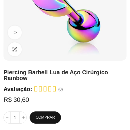
Ver Vídeo
Clique para ampliar
Piercing Barbell Lua de Aço Cirúrgico
Rainbow
Avaliação:
(0)
R$ 30,60
COMPRAR