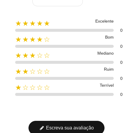
Excelente
★★★★★
0
Bom
★★★★☆
0
Mediano
★★★☆☆
0
Ruim
★★☆☆☆
0
Terrível
★☆☆☆☆
0
Escreva sua avaliação