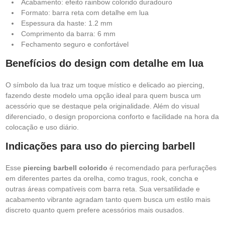
Acabamento: efeito rainbow colorido duradouro
Formato: barra reta com detalhe em lua
Espessura da haste: 1.2 mm
Comprimento da barra: 6 mm
Fechamento seguro e confortável
Benefícios do design com detalhe em lua
O símbolo da lua traz um toque místico e delicado ao piercing,
fazendo deste modelo uma opção ideal para quem busca um
acessório que se destaque pela originalidade. Além do visual
diferenciado, o design proporciona conforto e facilidade na hora da
colocação e uso diário.
Indicações para uso do piercing barbell
Esse
piercing barbell colorido
é recomendado para perfurações
em diferentes partes da orelha, como tragus, rook, concha e
outras áreas compatíveis com barra reta. Sua versatilidade e
acabamento vibrante agradam tanto quem busca um estilo mais
discreto quanto quem prefere acessórios mais ousados.