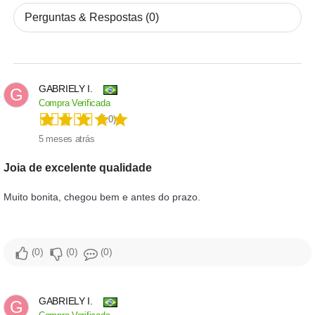
Perguntas & Respostas (0)
GABRIELY I.
G
Compra Verificada
(5.0)
5 meses atrás
Joia de excelente qualidade
Muito bonita, chegou bem e antes do prazo.
0
0
0
GABRIELY I.
G