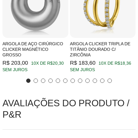
ARGOLA DE AÇO CIRÚRGICO
ARGOLA CLICKER TRIPLA DE
CLICKER MAGNÉTICO
TITÂNIO DOURADO C/
GROSSO
ZIRCÔNIA
R$ 203,00
R$ 183,60
10X DE R$20,30
10X DE R$18,36
SEM JUROS
SEM JUROS
AVALIAÇÕES DO PRODUTO /
P&R