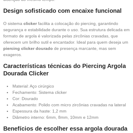
Design sofisticado com encaixe funcional
O sistema
clicker
facilita a colocação do piercing, garantindo
segurança e estabilidade durante o uso. Sua estrutura delicada em
formato de argola é valorizada pelas zircônias cravadas, que
oferecem um brilho sutil e encantador. Ideal para quem deseja um
piercing clicker dourado
de presença marcante, mas sem
exageros.
Características técnicas do Piercing Argola
Dourada Clicker
Material: Aço cirúrgico
Fechamento: Sistema clicker
Cor: Dourado
Acabamento: Polido com micro zircônias cravadas na lateral
Espessura da haste: 1,2 mm
Diâmetro interno: 6mm, 8mm, 10mm e 12mm
Benefícios de escolher essa argola dourada