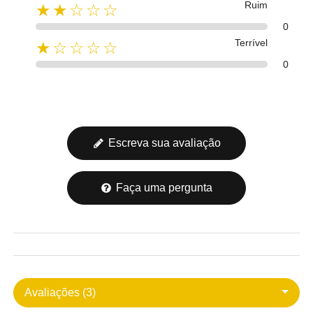
Ruim
★★☆☆☆
0
Terrível
★☆☆☆☆
0
Escreva sua avaliação
Faça uma pergunta
Avaliações (3)