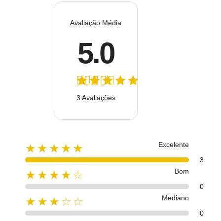
Avaliação Média
5.0
3 Avaliações
Excelente
★★★★★
3
Bom
★★★★☆
0
Mediano
★★★☆☆
0