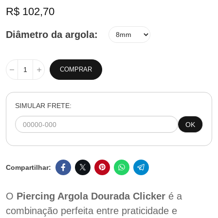
R$ 102,70
Diâmetro da argola
COMPRAR
SIMULAR FRETE:
OK
O
Piercing Argola Dourada Clicker
é a
combinação perfeita entre praticidade e