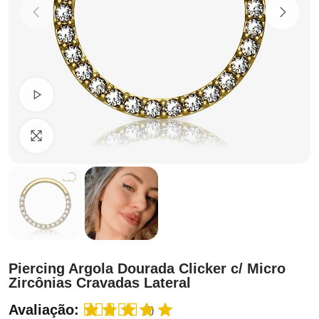
Ver Vídeo
Clique para ampliar
Piercing Argola Dourada Clicker c/ Micro
Zircônias Cravadas Lateral
Avaliação:
(3)