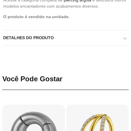
Acesse a categoria completa de
piercing argola
e descubra outros
modelos encantadores com acabamentos diversos.
O produto é vendido na unidade.
DETALHES DO PRODUTO
Você Pode Gostar