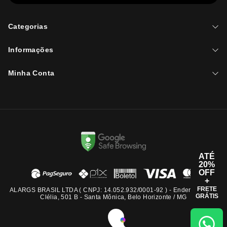
Categorias
Informações
Minha Conta
ATÉ
20%
OFF
+
FRETE
ALARGS BRASIL LTDA ( CNPJ: 14.052.932/0001-92 ) - Endereço: Rua
GRÁTIS
Clélia, 501 B - Santa Mônica, Belo Horizonte / MG