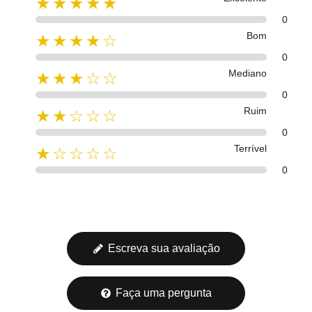
★★★★★
0
Bom
★★★★☆
0
Mediano
★★★☆☆
0
Ruim
★★☆☆☆
0
Terrível
★☆☆☆☆
0
Escreva sua avaliação
Faça uma pergunta