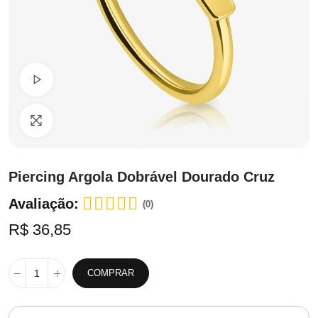
Ver Vídeo
Clique para ampliar
Piercing Argola Dobrável Dourado Cruz
Avaliação:
(0)
R$ 36,85
COMPRAR