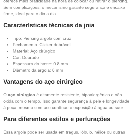
oferece mais praticidade na hora de colocar ou retirar o piercing.
Sem complicações, o mecanismo garante segurança e encaixe
firme, ideal para o dia a dia.
Características técnicas da joia
Tipo: Piercing argola com cruz
Fechamento: Clicker dobrável
Material: Aço cirúrgico
Cor: Dourado
Espessura da haste: 0.8 mm
Diâmetro da argola: 8 mm
Vantagens do aço cirúrgico
O
aço cirúrgico
é altamente resistente, hipoalergênico e não
oxida com o tempo. Isso garante segurança à pele e longevidade
à peça, mesmo com uso contínuo e exposição à água ou suor.
Para diferentes estilos e perfurações
Essa argola pode ser usada em tragus, lóbulo, hélice ou outras