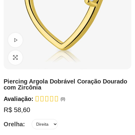
Ver Vídeo
Clique para ampliar
Piercing Argola Dobrável Coração Dourado
com Zircônia
Avaliação:
(0)
R$ 58,60
Orelha