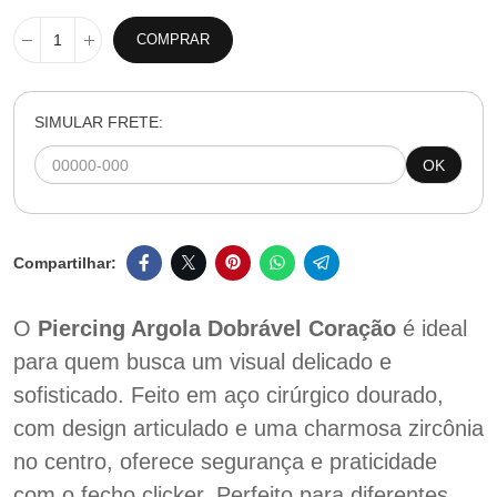
COMPRAR
SIMULAR FRETE:
OK
O
Piercing Argola Dobrável Coração
é ideal
para quem busca um visual delicado e
sofisticado. Feito em aço cirúrgico dourado,
com design articulado e uma charmosa zircônia
no centro, oferece segurança e praticidade
com o fecho clicker. Perfeito para diferentes