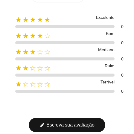
Excelente
★★★★★
0
Bom
★★★★☆
0
Mediano
★★★☆☆
0
Ruim
★★☆☆☆
0
Terrível
★☆☆☆☆
0
Escreva sua avaliação