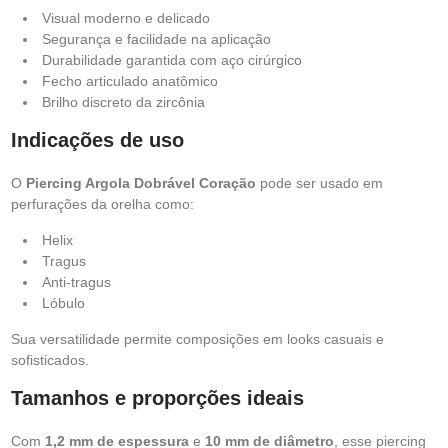
Visual moderno e delicado
Segurança e facilidade na aplicação
Durabilidade garantida com aço cirúrgico
Fecho articulado anatômico
Brilho discreto da zircônia
Indicações de uso
O
Piercing Argola Dobrável Coração
pode ser usado em
perfurações da orelha como:
Helix
Tragus
Anti-tragus
Lóbulo
Sua versatilidade permite composições em looks casuais e
sofisticados.
Tamanhos e proporções ideais
Com
1,2 mm de espessura
e
10 mm de diâmetro
, esse piercing