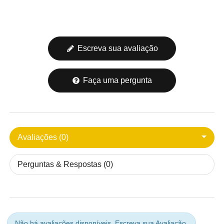
Escreva sua avaliação
Faça uma pergunta
Avaliações (0)
Perguntas & Respostas (0)
Não há avaliações disponíveis.
Escreva sua Avaliação.