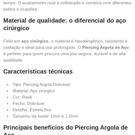
tempo. O acabamento rosê é sofisticado e combina com diferentes
estilos e ocasiões.
Material de qualidade: o diferencial do aço
cirúrgico
Feito em
aço cirúrgico
, o material é hipoalergênico, resistente à
oxidação e ideal para uso prolongado. O
Piercing Argola de Aço
é perfeito para quem procura uma joia segura, durável e de alta
qualidade.
Características técnicas
Tipo: Piercing Argola Dobrável
Material: Aço cirúrgico
Cor: Rosê
Fecho: Dobrável
Detalhe: Estrela fixa
Tamanho da haste: 1mm e 1.2mm
Principais benefícios do Piercing Argola de