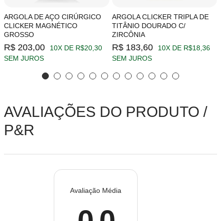
ARGOLA DE AÇO CIRÚRGICO
ARGOLA CLICKER TRIPLA DE
CLICKER MAGNÉTICO
TITÂNIO DOURADO C/
GROSSO
ZIRCÔNIA
R$ 203,00
R$ 183,60
10X DE R$20,30
10X DE R$18,36
SEM JUROS
SEM JUROS
AVALIAÇÕES DO PRODUTO /
P&R
Avaliação Média
0.0