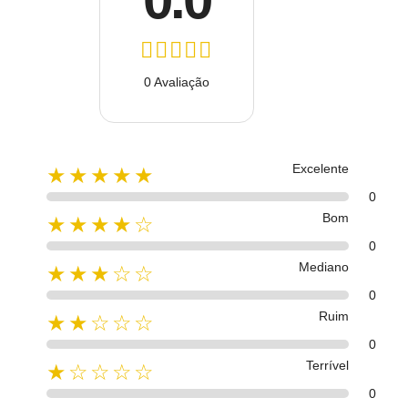
0 Avaliação
Excelente
★★★★★
0
Bom
★★★★☆
0
Mediano
★★★☆☆
0
Ruim
★★☆☆☆
0
Terrível
★☆☆☆☆
0