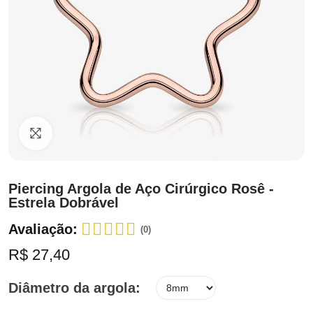
Clique para ampliar
Piercing Argola de Aço Cirúrgico Rosê -
Estrela Dobrável
Avaliação:
(0)
R$ 27,40
Diâmetro da argola