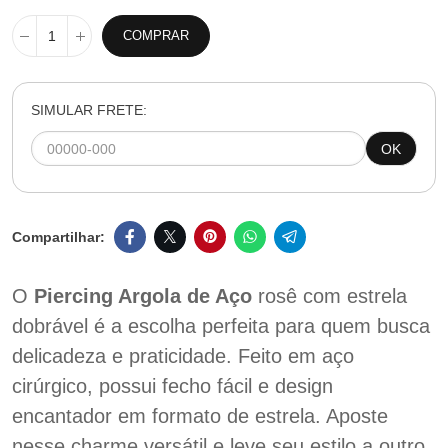
COMPRAR
SIMULAR FRETE:
OK
O
Piercing Argola de Aço
rosê com estrela
dobrável é a escolha perfeita para quem busca
delicadeza e praticidade. Feito em aço
cirúrgico, possui fecho fácil e design
encantador em formato de estrela. Aposte
nesse charme versátil e leve seu estilo a outro