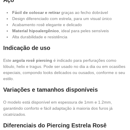
Aço
Fácil de colocar e retirar
graças ao fecho dobrável
Design diferenciado com estrela, para um visual único
Acabamento rosê elegante e delicado
Material hipoalergênico
, ideal para peles sensíveis
Alta durabilidade e resistência
Indicação de uso
Este
argola rosê piercing
é indicado para perfurações como
lóbulo, helix e tragus. Pode ser usado no dia a dia ou em ocasiões
especiais, compondo looks delicados ou ousados, conforme o seu
estilo.
Variações e tamanhos disponíveis
O modelo está disponível em espessura de 1mm e 1.2mm,
garantindo conforto e fácil adaptação à maioria dos furos já
cicatrizados.
Diferenciais do Piercing Estrela Rosê