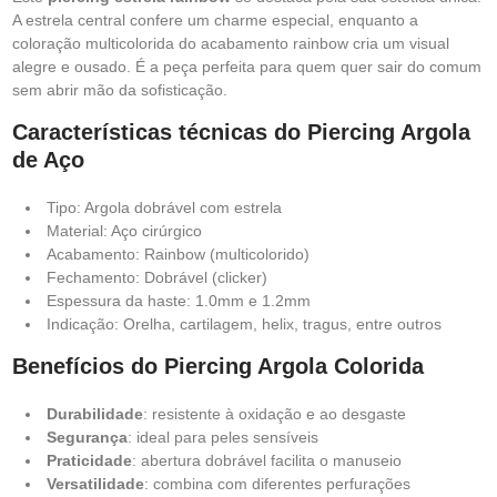
A estrela central confere um charme especial, enquanto a
coloração multicolorida do acabamento rainbow cria um visual
alegre e ousado. É a peça perfeita para quem quer sair do comum
sem abrir mão da sofisticação.
Características técnicas do Piercing Argola
de Aço
Tipo: Argola dobrável com estrela
Material: Aço cirúrgico
Acabamento: Rainbow (multicolorido)
Fechamento: Dobrável (clicker)
Espessura da haste: 1.0mm e 1.2mm
Indicação: Orelha, cartilagem, helix, tragus, entre outros
Benefícios do Piercing Argola Colorida
Durabilidade
: resistente à oxidação e ao desgaste
Segurança
: ideal para peles sensíveis
Praticidade
: abertura dobrável facilita o manuseio
Versatilidade
: combina com diferentes perfurações