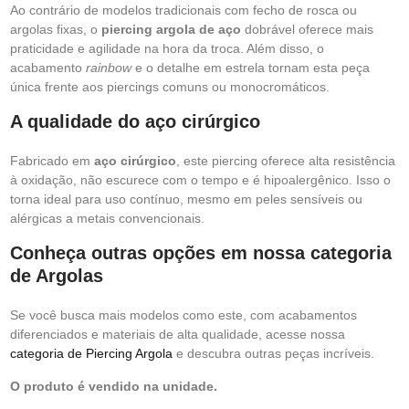
Ao contrário de modelos tradicionais com fecho de rosca ou
argolas fixas, o
piercing argola de aço
dobrável oferece mais
praticidade e agilidade na hora da troca. Além disso, o
acabamento
rainbow
e o detalhe em estrela tornam esta peça
única frente aos piercings comuns ou monocromáticos.
A qualidade do aço cirúrgico
Fabricado em
aço cirúrgico
, este piercing oferece alta resistência
à oxidação, não escurece com o tempo e é hipoalergênico. Isso o
torna ideal para uso contínuo, mesmo em peles sensíveis ou
alérgicas a metais convencionais.
Conheça outras opções em nossa categoria
de Argolas
Se você busca mais modelos como este, com acabamentos
diferenciados e materiais de alta qualidade, acesse nossa
categoria de Piercing Argola
e descubra outras peças incríveis.
O produto é vendido na unidade.