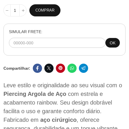
COMPRAR
SIMULAR FRETE:
OK
Leve estilo e originalidade ao seu visual com o
Piercing Argola de Aço
com estrela e
acabamento rainbow. Seu design dobrável
facilita o uso e garante conforto diário.
Fabricado em
aço cirúrgico
, oferece
segurança, durabilidade e um toque vibrante.