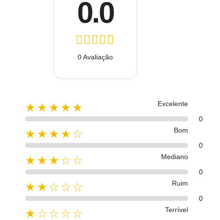
0.0
0 Avaliação
Excelente
★★★★★
0
Bom
★★★★☆
0
Mediano
★★★☆☆
0
Ruim
★★☆☆☆
0
Terrível
★☆☆☆☆