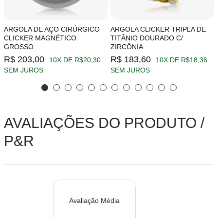
ARGOLA DE AÇO CIRÚRGICO
ARGOLA CLICKER TRIPLA DE
CLICKER MAGNÉTICO
TITÂNIO DOURADO C/
GROSSO
ZIRCÔNIA
R$ 203,00
R$ 183,60
10X DE R$20,30
10X DE R$18,36
SEM JUROS
SEM JUROS
AVALIAÇÕES DO PRODUTO /
P&R
Avaliação Média