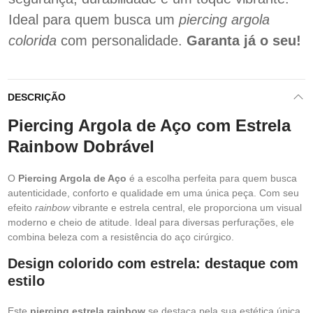
Ideal para quem busca um
piercing argola
colorida
com personalidade.
Garanta já o seu!
DESCRIÇÃO
Piercing Argola de Aço com Estrela
Rainbow Dobrável
O
Piercing Argola de Aço
é a escolha perfeita para quem busca
autenticidade, conforto e qualidade em uma única peça. Com seu
efeito
rainbow
vibrante e estrela central, ele proporciona um visual
moderno e cheio de atitude. Ideal para diversas perfurações, ele
combina beleza com a resistência do aço cirúrgico.
Design colorido com estrela: destaque com
estilo
Este
piercing estrela rainbow
se destaca pela sua estética única.