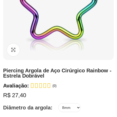
Clique para ampliar
Piercing Argola de Aço Cirúrgico Rainbow -
Estrela Dobrável
Avaliação:
(0)
R$ 27,40
Diâmetro da argola