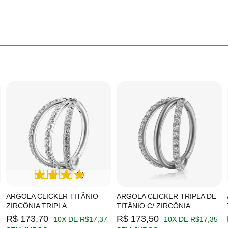
(1)
ARGOLA CLICKER TITÂNIO
ARGOLA CLICKER TRIPLA DE
ZIRCÔNIA TRIPLA
TITÂNIO C/ ZIRCÔNIA
R$ 173,70
R$ 173,50
10X DE R$17,37
10X DE R$17,35