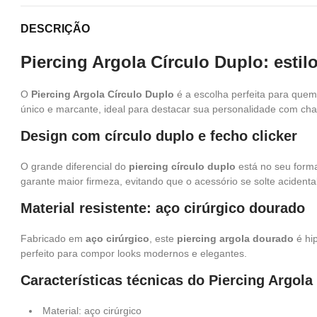
DESCRIÇÃO
Piercing Argola Círculo Duplo: estil
O
Piercing Argola Círculo Duplo
é a escolha perfeita para quem 
único e marcante, ideal para destacar sua personalidade com c
Design com círculo duplo e fecho clicker
O grande diferencial do
piercing círculo duplo
está no seu form
garante maior firmeza, evitando que o acessório se solte acident
Material resistente: aço cirúrgico dourado
Fabricado em
aço cirúrgico
, este
piercing argola dourado
é hip
perfeito para compor looks modernos e elegantes.
Características técnicas do Piercing Argola
Material: aço cirúrgico