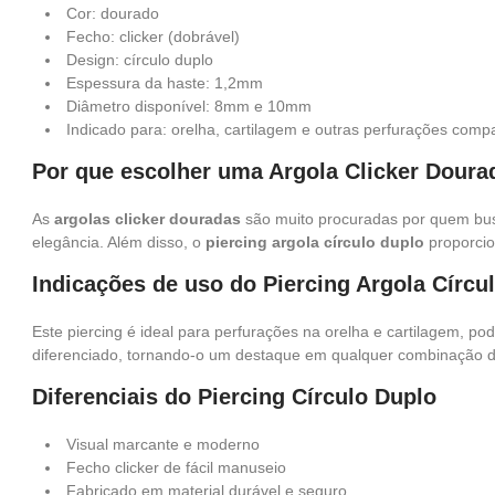
Cor: dourado
Fecho: clicker (dobrável)
Design: círculo duplo
Espessura da haste: 1,2mm
Diâmetro disponível: 8mm e 10mm
Indicado para: orelha, cartilagem e outras perfurações compa
Por que escolher uma Argola Clicker Doura
As
argolas clicker douradas
são muito procuradas por quem busc
elegância. Além disso, o
piercing argola círculo duplo
proporcio
Indicações de uso do Piercing Argola Círcu
Este piercing é ideal para perfurações na orelha e cartilagem, po
diferenciado, tornando-o um destaque em qualquer combinação de
Diferenciais do Piercing Círculo Duplo
Visual marcante e moderno
Fecho clicker de fácil manuseio
Fabricado em material durável e seguro