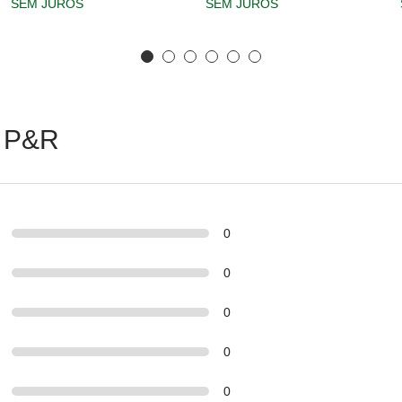
SEM JUROS
SEM JUROS
 P&R
0
0
0
0
0