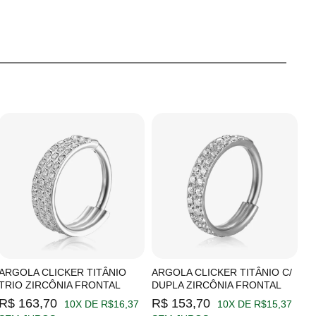
ARGOLA CLICKER TITÂNIO
ARGOLA CLICKER TITÂNIO C/
A
TRIO ZIRCÔNIA FRONTAL
DUPLA ZIRCÔNIA FRONTAL
Z
R$ 163,70
R$ 153,70
R
10X DE R$16,37
10X DE R$15,37