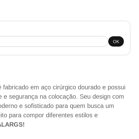
OK
 fabricado em aço cirúrgico dourado e possui
ade e segurança na colocação. Seu design com
oderno e sofisticado para quem busca um
ito para compor diferentes estilos e
 ALARGS!