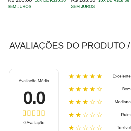
10X DE R$20,30
10X DE R$18,36
SEM JUROS
SEM JUROS
AVALIAÇÕES DO PRODUTO /
★★★★★
Excelente
Avaliação Média
★★★★☆
Bom
0.0
★★★☆☆
Mediano
★★☆☆☆
Ruim
0 Avaliação
★☆☆☆☆
Terrível