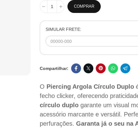
COMPRAR
SIMULAR FRETE:
O
Piercing Argola Círculo Duplo
é
fecho clicker, oferecendo praticid
círculo duplo
garante um visual m
acessório marcante e versátil. Perfe
perfurações.
Garanta já o seu na