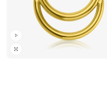
Ver Vídeo
Clique para ampliar