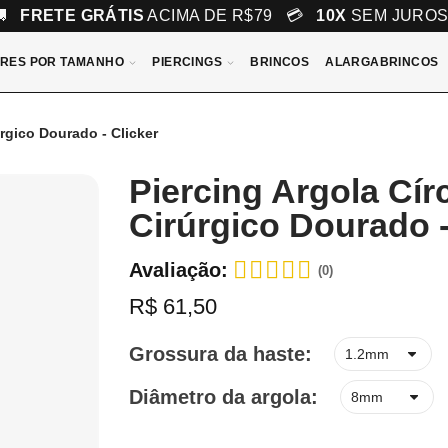
🚚
FRETE GRÁTIS
ACIMA DE R$79 💳
10X
SEM JURO
RES POR TAMANHO
PIERCINGS
BRINCOS
ALARGABRINCOS
rgico Dourado - Clicker
Piercing Argola Cír
Cirúrgico Dourado -
Avaliação:
(0)
R$ 61,50
Grossura da haste
Diâmetro da argola