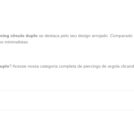
rcing círculo duplo
se destaca pelo seu design arrojado. Comparado a
s minimalistas.
Duplo
? Acesse nossa categoria completa de piercings de argola clican