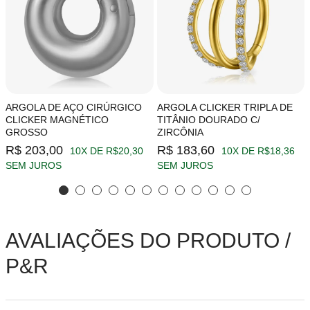
ARGOLA DE AÇO CIRÚRGICO
ARGOLA CLICKER TRIPLA DE
CLICKER MAGNÉTICO
TITÂNIO DOURADO C/
GROSSO
ZIRCÔNIA
R$ 203,00
R$ 183,60
10X DE R$20,30
10X DE R$18,36
SEM JUROS
SEM JUROS
AVALIAÇÕES DO PRODUTO /
P&R