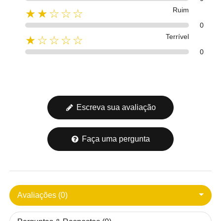
Ruim
★★☆☆☆
0
Terrível
★☆☆☆☆
0
Escreva sua avaliação
Faça uma pergunta
Avaliações (0)