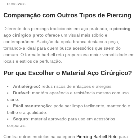
sensíveis
Comparação com Outros Tipos de Piercing
Diferente dos piercings tradicionais em aço prateado, o
piercing
aço cirúrgico preto
oferece um visual mais sóbrio e
contemporâneo. A adição da opala branca destaca a peça,
tornando-a ideal para quem busca acessórios que saem do
comum. O formato barbell reto proporciona maior versatilidade em
locais e estilos de perfuração.
Por que Escolher o Material Aço Cirúrgico?
Antialérgico:
reduz riscos de irritações e alergias.
Durável:
mantém aparência e resistência mesmo com uso
diário.
Fácil manutenção:
pode ser limpo facilmente, mantendo o
brilho e a qualidade.
Seguro:
material aprovado para uso em acessórios
corporais.
Confira outros modelos na categoria
Piercing Barbell Reto
para