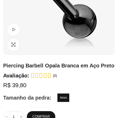
Ver Vídeo
Clique para ampliar
Piercing Barbell Opala Branca em Aço Preto
Avaliação:
(0)
R$ 39,80
Tamanho da pedra
4mm
COMPRAR