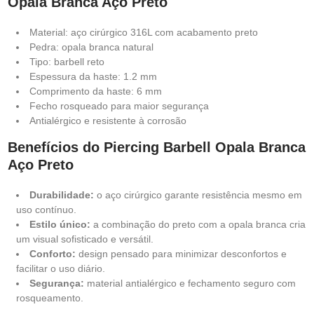
Opala Branca Aço Preto
Material: aço cirúrgico 316L com acabamento preto
Pedra: opala branca natural
Tipo: barbell reto
Espessura da haste: 1.2 mm
Comprimento da haste: 6 mm
Fecho rosqueado para maior segurança
Antialérgico e resistente à corrosão
Benefícios do Piercing Barbell Opala Branca
Aço Preto
Durabilidade:
o aço cirúrgico garante resistência mesmo em
uso contínuo.
Estilo único:
a combinação do preto com a opala branca cria
um visual sofisticado e versátil.
Conforto:
design pensado para minimizar desconfortos e
facilitar o uso diário.
Segurança:
material antialérgico e fechamento seguro com
rosqueamento.