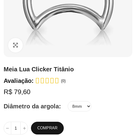
Clique para ampliar
Meia Lua Clicker Titânio
Avaliação:
(0)
R$ 79,60
Diâmetro da argola
COMPRAR