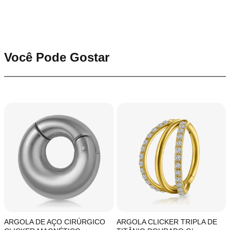
Você Pode Gostar
ARGOLA DE AÇO CIRÚRGICO
ARGOLA CLICKER TRIPLA DE