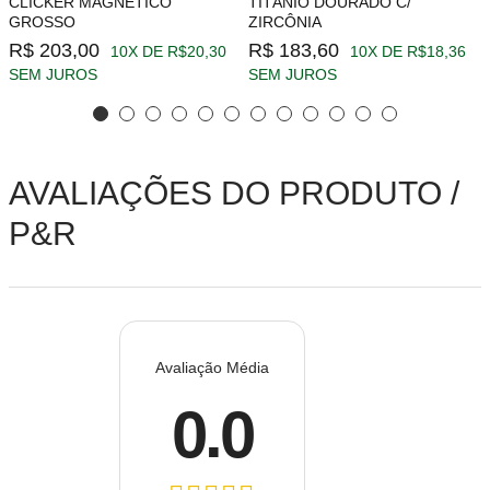
CLICKER MAGNÉTICO
TITÂNIO DOURADO C/
GROSSO
ZIRCÔNIA
R$ 203,00
R$ 183,60
10X DE R$20,30
10X DE R$18,36
SEM JUROS
SEM JUROS
AVALIAÇÕES DO PRODUTO /
P&R
Avaliação Média
0.0