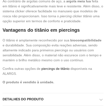
Ao contrário de argolas comuns de aço, a
argola meia lua
feita
em titânio é significativamente mais leve e resistente. Além disso, o
sistema clicker oferece facilidade no manuseio que modelos de
rosca não proporcionam. Isso torna o
piercing clicker titânio
uma
opção superior em termos de conforto e praticidade.
Vantagens do titânio em piercings
O titânio é amplamente reconhecido por sua
biocompatibilidade
e durabilidade. Sua composição evita reações adversas, sendo
altamente indicado para primeiros piercings ou usuários com
sensibilidade. Além disso, o material não escurece com o tempo e
mantém o brilho metálico mesmo com o uso contínuo.
Confira outras opções de
piercings de titânio
disponíveis na
ALARGS.
O produto é vendido à unidade.
DETALHES DO PRODUTO