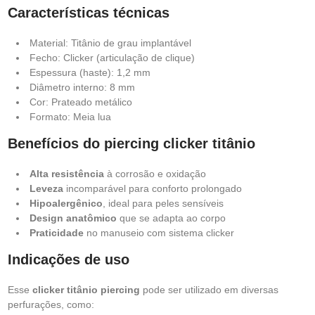
Características técnicas
Material: Titânio de grau implantável
Fecho: Clicker (articulação de clique)
Espessura (haste): 1,2 mm
Diâmetro interno: 8 mm
Cor: Prateado metálico
Formato: Meia lua
Benefícios do piercing clicker titânio
Alta resistência
à corrosão e oxidação
Leveza
incomparável para conforto prolongado
Hipoalergênico
, ideal para peles sensíveis
Design anatômico
que se adapta ao corpo
Praticidade
no manuseio com sistema clicker
Indicações de uso
Esse
clicker titânio piercing
pode ser utilizado em diversas
perfurações, como: