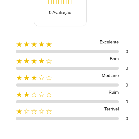
0 Avaliação
Excelente
★★★★★
0
Bom
★★★★☆
0
Mediano
★★★☆☆
0
Ruim
★★☆☆☆
0
Terrível
★☆☆☆☆
0