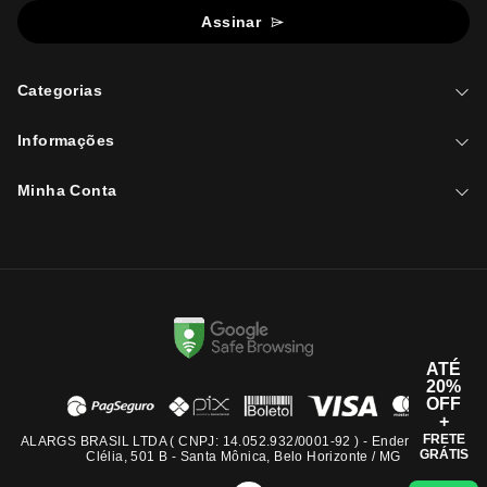
Assinar
Categorias
Informações
Minha Conta
ATÉ
20%
OFF
+
FRETE
ALARGS BRASIL LTDA ( CNPJ: 14.052.932/0001-92 ) - Endereço: Rua
GRÁTIS
Clélia, 501 B - Santa Mônica, Belo Horizonte / MG