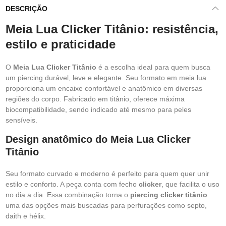
DESCRIÇÃO
Meia Lua Clicker Titânio: resistência,
estilo e praticidade
O
Meia Lua Clicker Titânio
é a escolha ideal para quem busca
um piercing durável, leve e elegante. Seu formato em meia lua
proporciona um encaixe confortável e anatômico em diversas
regiões do corpo. Fabricado em titânio, oferece máxima
biocompatibilidade, sendo indicado até mesmo para peles
sensíveis.
Design anatômico do Meia Lua Clicker
Titânio
Seu formato curvado e moderno é perfeito para quem quer unir
estilo e conforto. A peça conta com fecho
clicker
, que facilita o uso
no dia a dia. Essa combinação torna o
piercing clicker titânio
uma das opções mais buscadas para perfurações como septo,
daith e hélix.