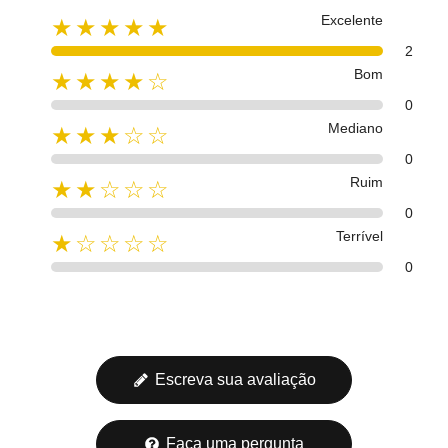
Excelente
★★★★★
2
Bom
★★★★☆
0
Mediano
★★★☆☆
0
Ruim
★★☆☆☆
0
Terrível
★☆☆☆☆
0
Escreva sua avaliação
Faça uma pergunta