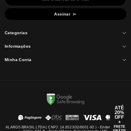
Assinar
Categorias
Informações
Minha Conta
ATÉ
20%
OFF
+
FRETE
ALARGS BRASIL LTDA ( CNPJ: 14.052.932/0001-92 ) - Endereço: Rua
GRÁTIS