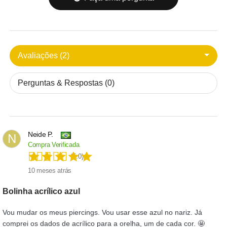
Avaliações (2)
Perguntas & Respostas (0)
Neide P.
N
Compra Verificada
(5.0)
10 meses atrás
Bolinha acrílico azul
Vou mudar os meus piercings. Vou usar esse azul no nariz. Já
comprei os dados de acrílico para a orelha, um de cada cor. 🤩