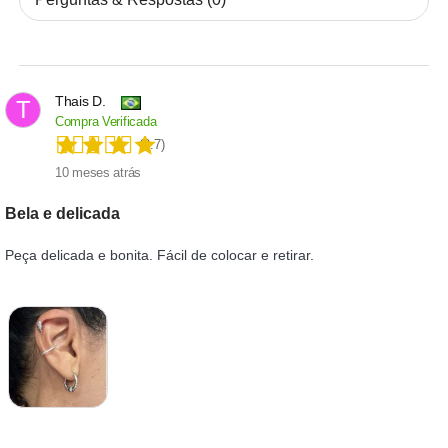
Thais D.
T
Compra Verificada
(3.7)
10 meses atrás
Bela e delicada
Peça delicada e bonita. Fácil de colocar e retirar.