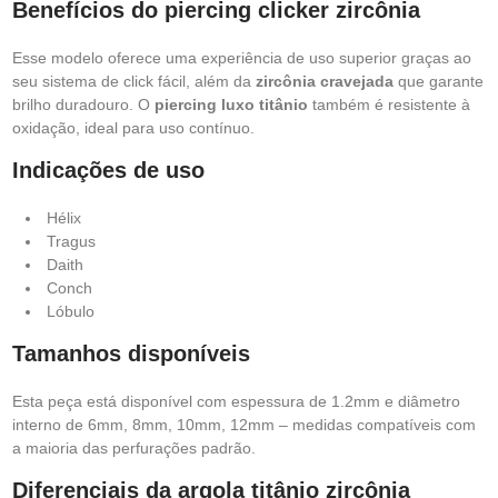
Benefícios do piercing clicker zircônia
Esse modelo oferece uma experiência de uso superior graças ao
seu sistema de click fácil, além da
zircônia cravejada
que garante
brilho duradouro. O
piercing luxo titânio
também é resistente à
oxidação, ideal para uso contínuo.
Indicações de uso
Hélix
Tragus
Daith
Conch
Lóbulo
Tamanhos disponíveis
Esta peça está disponível com espessura de 1.2mm e diâmetro
interno de 6mm, 8mm, 10mm, 12mm – medidas compatíveis com
a maioria das perfurações padrão.
Diferenciais da argola titânio zircônia