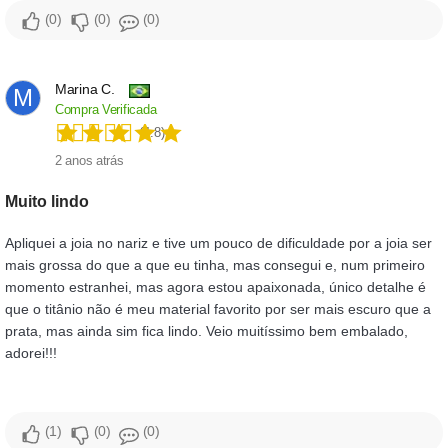
0
0
0
Marina C.
M
Compra Verificada
(4.8)
2 anos atrás
Muito lindo
Apliquei a joia no nariz e tive um pouco de dificuldade por a joia ser
mais grossa do que a que eu tinha, mas consegui e, num primeiro
momento estranhei, mas agora estou apaixonada, único detalhe é
que o titânio não é meu material favorito por ser mais escuro que a
prata, mas ainda sim fica lindo. Veio muitíssimo bem embalado,
adorei!!!
1
0
0