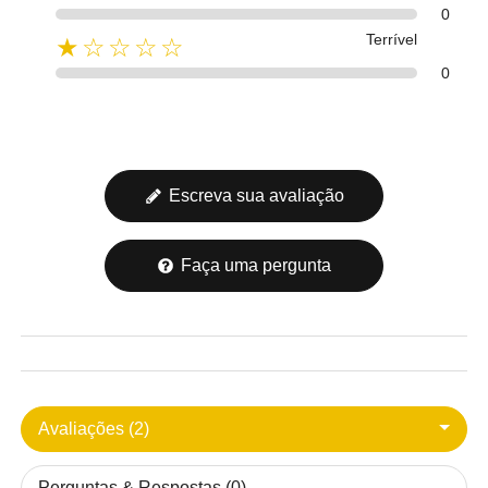
0
Terrível
★☆☆☆☆
0
Escreva sua avaliação
Faça uma pergunta
Avaliações (2)
Perguntas & Respostas (0)