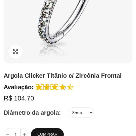
Clique para ampliar
Argola Clicker Titânio c/ Zircônia Frontal
Avaliação:
(2)
R$ 104,70
Diâmetro da argola
COMPRAR