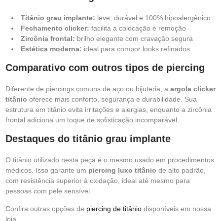
Titânio grau implante:
leve, durável e 100% hipoalergênico
Fechamento clicker:
facilita a colocação e remoção
Zircônia frontal:
brilho elegante com cravação segura
Estética moderna:
ideal para compor looks refinados
Comparativo com outros tipos de piercing
Diferente de piercings comuns de aço ou bijuteria, a
argola clicker
titânio
oferece mais conforto, segurança e durabilidade. Sua
estrutura em titânio evita irritações e alergias, enquanto a zircônia
frontal adiciona um toque de sofisticação incomparável.
Destaques do titânio grau implante
O titânio utilizado nesta peça é o mesmo usado em procedimentos
médicos. Isso garante um
piercing luxo titânio
de alto padrão,
com resistência superior à oxidação, ideal até mesmo para
pessoas com pele sensível.
Confira outras opções de
piercing de titânio
disponíveis em nossa
loja.