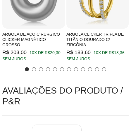
ARGOLA DE AÇO CIRÚRGICO
ARGOLA CLICKER TRIPLA DE
CLICKER MAGNÉTICO
TITÂNIO DOURADO C/
GROSSO
ZIRCÔNIA
R$ 203,00
R$ 183,60
10X DE R$20,30
10X DE R$18,36
SEM JUROS
SEM JUROS
AVALIAÇÕES DO PRODUTO /
P&R