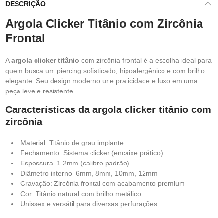
DESCRIÇÃO
Argola Clicker Titânio com Zircônia
Frontal
A
argola clicker titânio
com zircônia frontal é a escolha ideal para
quem busca um piercing sofisticado, hipoalergênico e com brilho
elegante. Seu design moderno une praticidade e luxo em uma
peça leve e resistente.
Características da argola clicker titânio com
zircônia
Material: Titânio de grau implante
Fechamento: Sistema clicker (encaixe prático)
Espessura: 1.2mm (calibre padrão)
Diâmetro interno: 6mm, 8mm, 10mm, 12mm
Cravação: Zircônia frontal com acabamento premium
Cor: Titânio natural com brilho metálico
Unissex e versátil para diversas perfurações