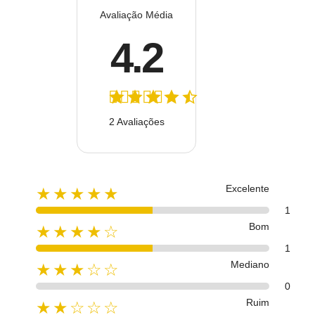
Avaliação Média
4.2
2 Avaliações
Excelente
★★★★★
1
Bom
★★★★☆
1
Mediano
★★★☆☆
0
Ruim
★★☆☆☆