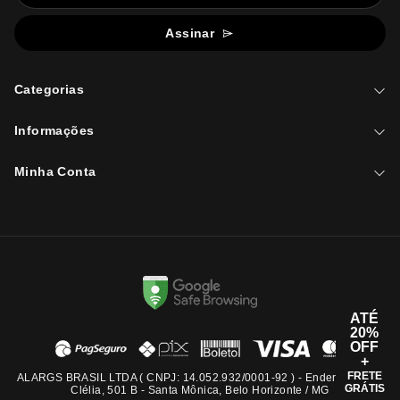
Assinar
Categorias
Informações
Minha Conta
ATÉ
20%
OFF
+
FRETE
ALARGS BRASIL LTDA ( CNPJ: 14.052.932/0001-92 ) - Endereço: Rua
GRÁTIS
Clélia, 501 B - Santa Mônica, Belo Horizonte / MG