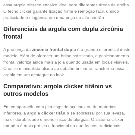
essa argola oferece encaixe ideal para diferentes áreas da orelha.
O fecho clicker garante fixação firme e remoção fácil, unindo
praticidade e elegância em uma peça de alto padrão.
Diferenciais da argola com dupla zircônia
frontal
A presença da
zircônia frontal dupla
é o grande diferencial deste
modelo. Além de oferecer um brilho sofisticado, o posicionamento
frontal valoriza ainda mais a joia quando usada em locais visíveis.
O estilo minimalista aliado ao detalhe brilhante transforma essa
argola em um destaque no look.
Comparativo: argola clicker titânio vs
outros modelos
Em comparação com piercings de aço inox ou de materiais
inferiores, a
argola clicker titânio
se sobressai por sua leveza,
maior durabilidade e menor risco de alergias. O sistema clicker
também é mais prático e funcional do que fechos tradicionais.