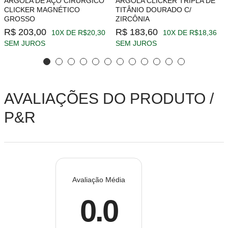
ARGOLA DE AÇO CIRÚRGICO
ARGOLA CLICKER TRIPLA DE
CLICKER MAGNÉTICO
TITÂNIO DOURADO C/
GROSSO
ZIRCÔNIA
R$ 203,00
R$ 183,60
10X DE R$20,30
10X DE R$18,36
SEM JUROS
SEM JUROS
AVALIAÇÕES DO PRODUTO /
P&R
Avaliação Média
0.0