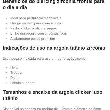
Benefícios do piercing zircônia frontal para
o dia a dia
Ideal para perfurações sensíveis
Design versátil para o dia e noite
Fecho clicker prático e seguro
Brilho duradouro com zircônias fixas
Acabamento polido premium
Indicações de uso da argola titânio zircônia
Essa peça é indicada para uso em perfurações como:
Helix
Tragus
Daith
Lóbulo superior
Tamanhos e encaixe da argola clicker luxo
titânio
Disponível na espessura padrão de 1.2mm e diâmetro de 8mm,