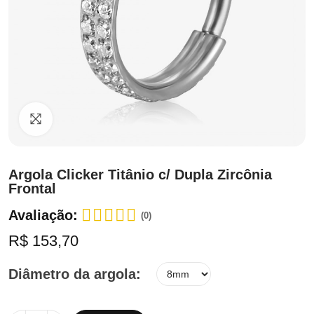
Clique para ampliar
Argola Clicker Titânio c/ Dupla Zircônia
Frontal
Avaliação:
(0)
R$ 153,70
Diâmetro da argola