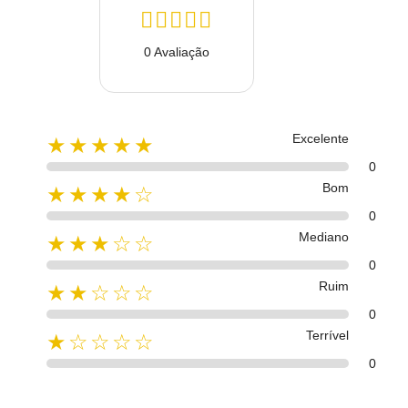
0 Avaliação
Excelente
★★★★★
0
Bom
★★★★☆
0
Mediano
★★★☆☆
0
Ruim
★★☆☆☆
0
Terrível
★☆☆☆☆
0