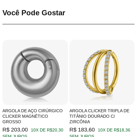
Você Pode Gostar
ARGOLA DE AÇO CIRÚRGICO
ARGOLA CLICKER TRIPLA DE
CLICKER MAGNÉTICO
TITÂNIO DOURADO C/
GROSSO
ZIRCÔNIA
R$ 203,00
R$ 183,60
10X DE R$20,30
10X DE R$18,36
SEM JUROS
SEM JUROS