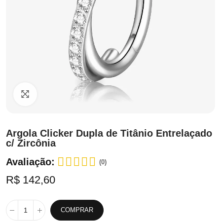
Clique para ampliar
Argola Clicker Dupla de Titânio Entrelaçado
c/ Zircônia
Avaliação:
(0)
R$ 142,60
COMPRAR