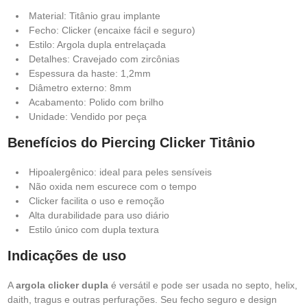
Material: Titânio grau implante
Fecho: Clicker (encaixe fácil e seguro)
Estilo: Argola dupla entrelaçada
Detalhes: Cravejado com zircônias
Espessura da haste: 1,2mm
Diâmetro externo: 8mm
Acabamento: Polido com brilho
Unidade: Vendido por peça
Benefícios do Piercing Clicker Titânio
Hipoalergênico: ideal para peles sensíveis
Não oxida nem escurece com o tempo
Clicker facilita o uso e remoção
Alta durabilidade para uso diário
Estilo único com dupla textura
Indicações de uso
A
argola clicker dupla
é versátil e pode ser usada no septo, helix,
daith, tragus e outras perfurações. Seu fecho seguro e design