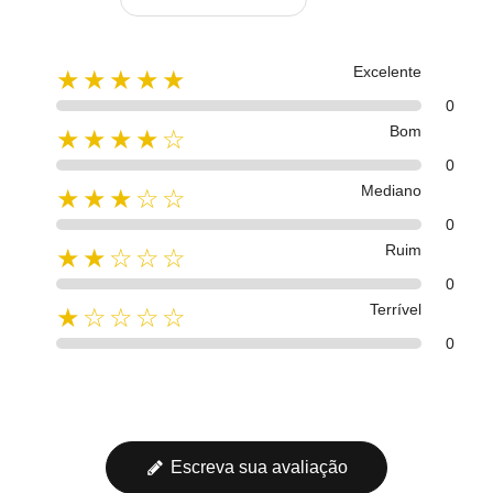
Excelente
★★★★★
0
Bom
★★★★☆
0
Mediano
★★★☆☆
0
Ruim
★★☆☆☆
0
Terrível
★☆☆☆☆
0
Escreva sua avaliação