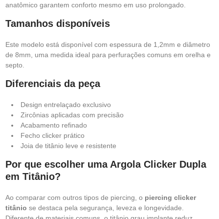
anatômico garantem conforto mesmo em uso prolongado.
Tamanhos disponíveis
Este modelo está disponível com espessura de 1,2mm e diâmetro
de 8mm, uma medida ideal para perfurações comuns em orelha e
septo.
Diferenciais da peça
Design entrelaçado exclusivo
Zircônias aplicadas com precisão
Acabamento refinado
Fecho clicker prático
Joia de titânio leve e resistente
Por que escolher uma Argola Clicker Dupla
em Titânio?
Ao comparar com outros tipos de piercing, o
piercing clicker
titânio
se destaca pela segurança, leveza e longevidade.
Diferente de materiais comuns, o titânio grau implante reduz