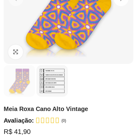
Clique para ampliar
Meia Roxa Cano Alto Vintage
Avaliação:
(0)
R$ 41,90