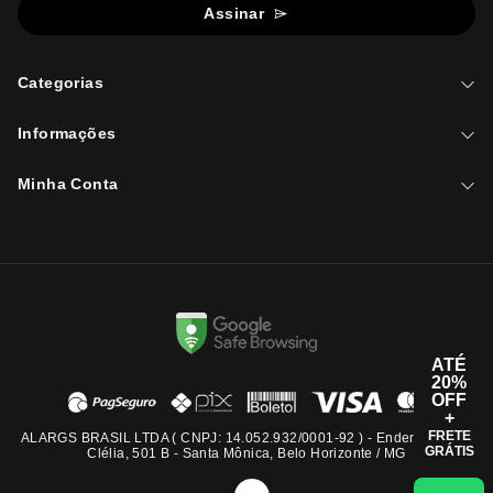
Assinar
Categorias
Informações
Minha Conta
ATÉ
20%
OFF
+
FRETE
ALARGS BRASIL LTDA ( CNPJ: 14.052.932/0001-92 ) - Endereço: Rua
GRÁTIS
Clélia, 501 B - Santa Mônica, Belo Horizonte / MG