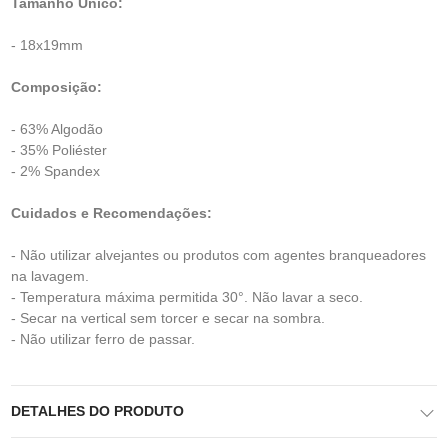
Tamanho Único:
- 18x19mm
Composição:
- 63% Algodão
- 35% Poliéster
- 2% Spandex
Cuidados e Recomendações:
- Não utilizar alvejantes ou produtos com agentes branqueadores
na lavagem.
- Temperatura máxima permitida 30°. Não lavar a seco.
- Secar na vertical sem torcer e secar na sombra.
- Não utilizar ferro de passar.
DETALHES DO PRODUTO