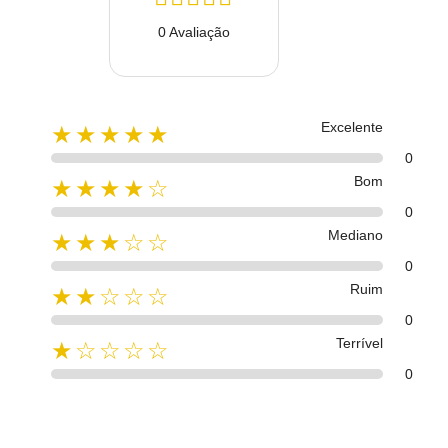
0 Avaliação
Excelente
★★★★★
0
Bom
★★★★☆
0
Mediano
★★★☆☆
0
Ruim
★★☆☆☆
0
Terrível
★☆☆☆☆
0